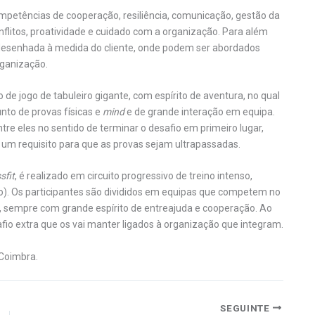
petências de cooperação, resiliência, comunicação, gestão da
nflitos, proatividade e cuidado com a organização. Para além
desenhada à medida do cliente, onde podem ser abordados
rganização.
 de jogo de tabuleiro gigante, com espírito de aventura, no qual
nto de provas físicas e
mind
e de grande interação em equipa.
re eles no sentido de terminar o desafio em primeiro lugar,
 um requisito para que as provas sejam ultrapassadas.
sfit
, é realizado em circuito progressivo de treino intenso,
io). Os participantes são divididos em equipas que competem no
 sempre com grande espírito de entreajuda e cooperação. Ao
io extra que os vai manter ligados à organização que integram.
Coimbra.
SEGUINTE