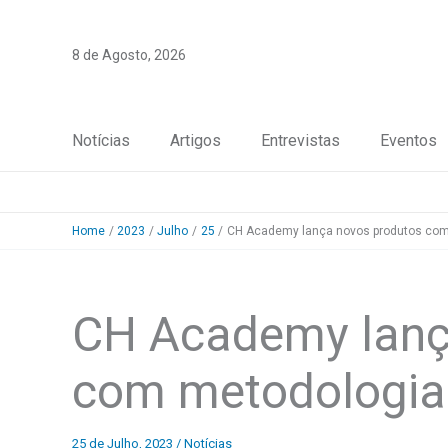
Skip
to
8 de Agosto, 2026
content
Notícias
Artigos
Entrevistas
Eventos
Home
2023
Julho
25
CH Academy lança novos produtos com 
CH Academy lanç
com metodologia 
25 de Julho, 2023
/
Notícias