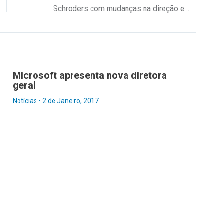
Schroders com mudanças na direção em Portugal e Espanha
Microsoft apresenta nova diretora
geral
Notícias
•
2 de Janeiro, 2017