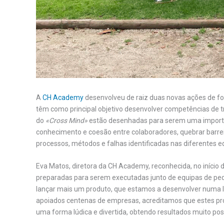
A
CH Academy
desenvolveu de raiz duas novas ações de 
têm como principal objetivo desenvolver competências de t
do
«Cross Mind»
estão desenhadas para serem uma importa
conhecimento e coesão entre colaboradores, quebrar barreir
processos, métodos e falhas identificadas nas diferentes 
Eva Matos, diretora da CH Academy, reconhecida, no início
preparadas para serem executadas junto de equipas de peq
lançar mais um produto, que estamos a desenvolver numa 
apoiados centenas de empresas, acreditamos que estes pr
uma forma lúdica e divertida, obtendo resultados muito pos