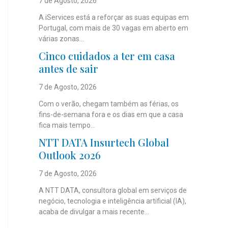
7 de Agosto, 2026
A iServices está a reforçar as suas equipas em
Portugal, com mais de 30 vagas em aberto em
várias zonas...
Cinco cuidados a ter em casa
antes de sair
7 de Agosto, 2026
Com o verão, chegam também as férias, os
fins-de-semana fora e os dias em que a casa
fica mais tempo...
NTT DATA Insurtech Global
Outlook 2026
7 de Agosto, 2026
A NTT DATA, consultora global em serviços de
negócio, tecnologia e inteligência artificial (IA),
acaba de divulgar a mais recente...