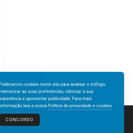
Publicamos cookies neste site para analisar o tráfego,
memorizar as suas preferências, otimizar a sua
experiência e apresentar publicidade. Para mais
informação leia a nossa
Política de privacidade e cookies
.
Contactos
Política de privacidade e cookies
CONCORDO