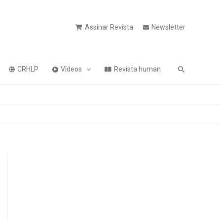
Assinar Revista
Newsletter
Pesquisa
CRHLP
Vídeos
Revista human