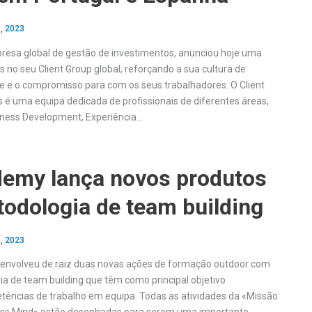
, 2023
resa global de gestão de investimentos, anunciou hoje uma
 no seu Client Group global, reforçando a sua cultura de
nte e o compromisso para com os seus trabalhadores. O Client
 é uma equipa dedicada de profissionais de diferentes áreas,
ness Development, Experiência…
emy lança novos produtos
odologia de team building
, 2023
nvolveu de raiz duas novas ações de formação outdoor com
a de team building que têm como principal objetivo
ências de trabalho em equipa. Todas as atividades da «Missão