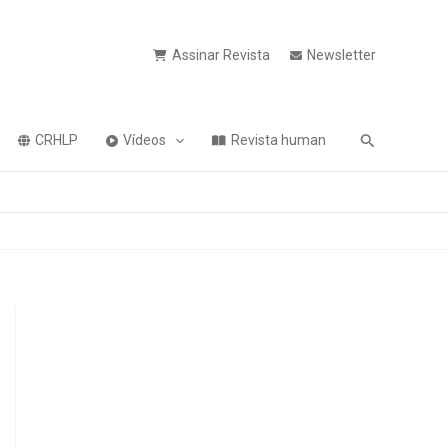
Assinar Revista
Newsletter
Pesquisa
CRHLP
Vídeos
Revista human