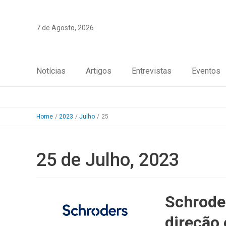
Skip
to
7 de Agosto, 2026
content
Notícias
Artigos
Entrevistas
Eventos
Home
2023
Julho
25
25 de Julho, 2023
Schrode
direção