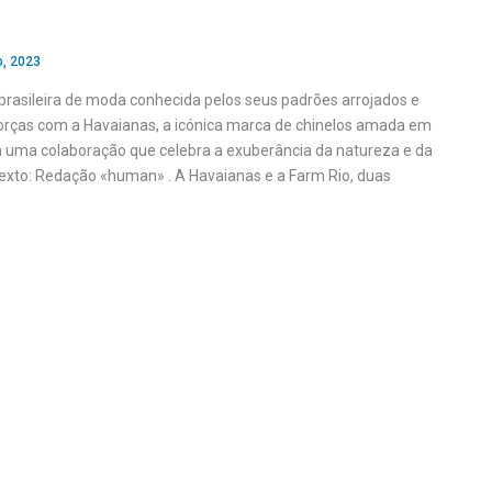
o, 2023
brasileira de moda conhecida pelos seus padrões arrojados e
 forças com a Havaianas, a icónica marca de chinelos amada em
 uma colaboração que celebra a exuberância da natureza e da
 Texto: Redação «human» . A Havaianas e a Farm Rio, duas