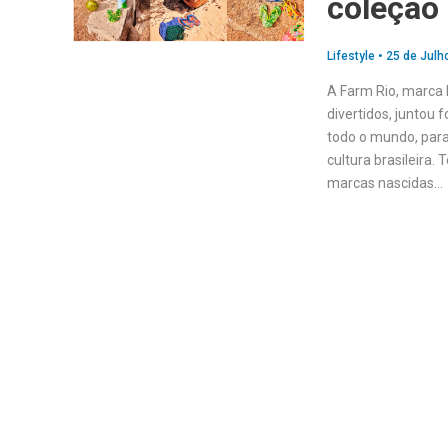
coleção
Lifestyle
•
25 de Julh
A Farm Rio, marca 
divertidos, juntou
todo o mundo, para
cultura brasileira.
marcas nascidas…