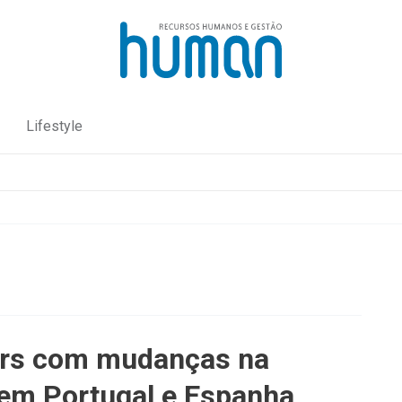
Lifestyle
rs com mudanças na
 em Portugal e Espanha