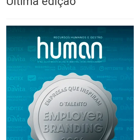
Última edição