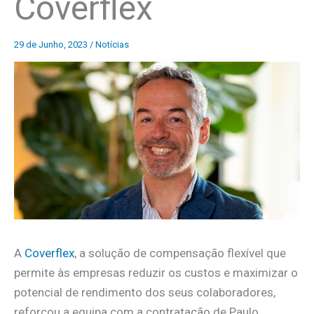
Coverflex
29 de Junho, 2023
/
Notícias
A
Coverflex
, a solução de compensação flexível que
permite às empresas reduzir os custos e maximizar o
potencial de rendimento dos seus colaboradores,
reforçou a equipa com a contratação de Paulo