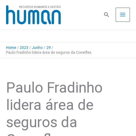
Skip
to
Pesquisa
content
Home
2023
Junho
29
Paulo Fradinho lidera área de seguros da Coverflex
Paulo Fradinho
lidera área de
seguros da