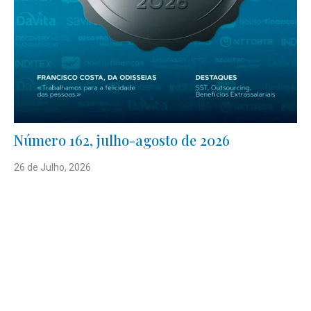
Número 162, julho-agosto de 2026
26 de Julho, 2026