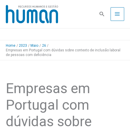
Skip
to
Pesquisa
content
Home
2023
Maio
26
Empresas em Portugal com dúvidas sobre contexto de inclusão laboral
de pessoas com deficiência
Empresas em
Portugal com
dúvidas sobre