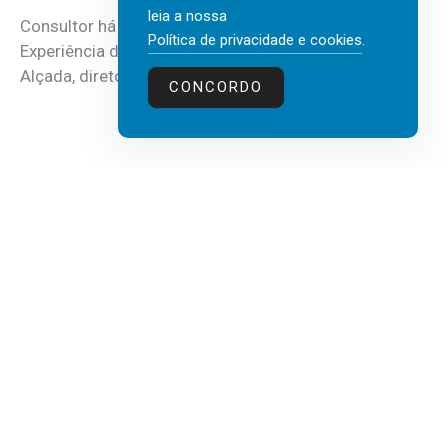
leia a nossa
Consultor há mais de três décadas nas áreas de
Política de privacidade e cookies
.
Experiência do Cliente, Vendas e Liderança, Manuel
Alçada, diretor executivo da...
CONCORDO