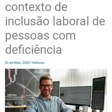
contexto de
inclusão laboral de
pessoas com
deficiência
26 de Maio, 2023
/
Notícias