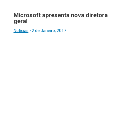
Microsoft apresenta nova diretora
geral
Notícias
•
2 de Janeiro, 2017