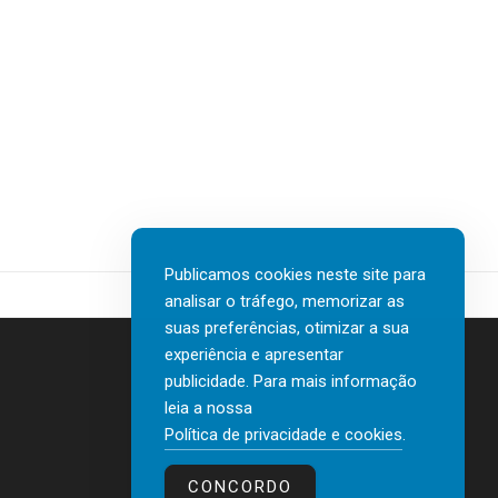
Publicamos cookies neste site para
analisar o tráfego, memorizar as
suas preferências, otimizar a sua
experiência e apresentar
publicidade. Para mais informação
leia a nossa
Contactos
Política de privacidade e cookies
.
Política de privacidade e cookies
CONCORDO