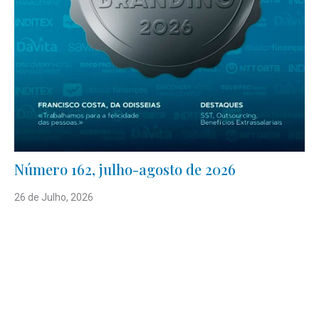
Número 162, julho-agosto de 2026
26 de Julho, 2026