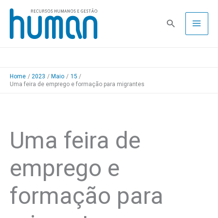
Skip
to
Pesquisa
content
Home
2023
Maio
15
Uma feira de emprego e formação para migrantes
Uma feira de
emprego e
formação para