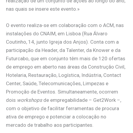
realização de um conjunto de ações ao longo do ano,
nas quais se insere este evento.»
O evento realiza-se em colaboração com o ACM, nas
instalações do CNAIM, em Lisboa
(Rua Álvaro
Coutinho, 14, junto Igreja dos Anjos). Conta com a
participação da Header, da Talenter, da Knower e da
Futurcabo, que em conjunto têm mais de 120 ofertas
de emprego em aberto nas áreas da Construção Civil,
Hotelaria, Restauração, Logística, Indústria, Contact
Center, Saúde, Telecomunicações, Limpezas e
Promoção de Eventos. Simultaneamente, ocorrem
dois
workshops
de empregabilidade – Get2Work –,
com o objetivo de facilitar ferramentas de procura
ativa de emprego e potenciar a colocação no
mercado de trabalho aos participantes.