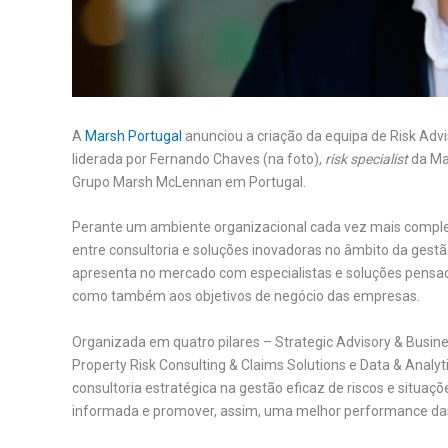
A
Marsh Portugal
anunciou a criação da equipa de Risk Advi
liderada por Fernando Chaves (na foto),
risk specialist
da Ma
Grupo Marsh McLennan em Portugal.
Perante um ambiente organizacional cada vez mais comple
entre consultoria e soluções inovadoras no âmbito da gestão
apresenta no mercado com especialistas e soluções pensad
como também aos objetivos de negócio das empresas.
Organizada em quatro pilares – Strategic Advisory & Busine
Property Risk Consulting & Claims Solutions e Data & Analyt
consultoria estratégica na gestão eficaz de riscos e situa
informada e promover, assim, uma melhor performance da