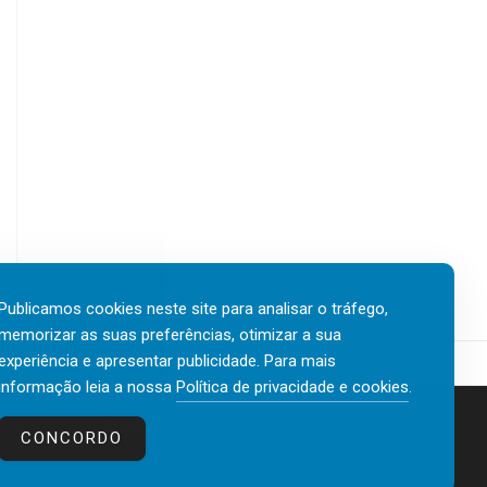
Publicamos cookies neste site para analisar o tráfego,
memorizar as suas preferências, otimizar a sua
experiência e apresentar publicidade. Para mais
informação leia a nossa
Política de privacidade e cookies
.
Contactos
Política de privacidade e cookies
CONCORDO