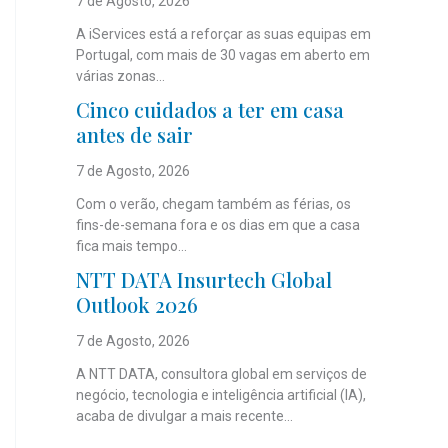
7 de Agosto, 2026
A iServices está a reforçar as suas equipas em
Portugal, com mais de 30 vagas em aberto em
várias zonas...
Cinco cuidados a ter em casa
antes de sair
7 de Agosto, 2026
Com o verão, chegam também as férias, os
fins-de-semana fora e os dias em que a casa
fica mais tempo...
NTT DATA Insurtech Global
Outlook 2026
7 de Agosto, 2026
A NTT DATA, consultora global em serviços de
negócio, tecnologia e inteligência artificial (IA),
acaba de divulgar a mais recente...