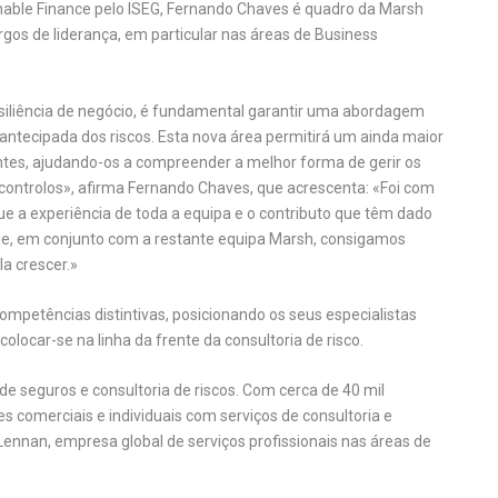
able Finance pelo ISEG, Fernando Chaves é quadro da Marsh
gos de liderança, em particular nas áreas de Business
siliência de negócio, é fundamental garantir uma abordagem
ntecipada dos riscos. Esta nova área permitirá um ainda maior
ntes, ajudando-os a compreender a melhor forma de gerir os
controlos», afirma Fernando Chaves, que acrescenta: «Foi com
ue a experiência de toda a equipa e o contributo que têm dado
ue, em conjunto com a restante equipa Marsh, consigamos
la crescer.»
competências distintivas, posicionando os seus especialistas
olocar-se na linha da frente da consultoria de risco.
 seguros e consultoria de riscos. Com cerca de 40 mil
s comerciais e individuais com serviços de consultoria e
Lennan, empresa global de serviços profissionais nas áreas de