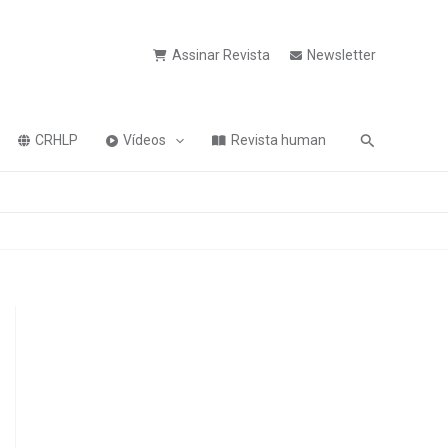
Assinar Revista
Newsletter
Pesquisa
CRHLP
Vídeos
Revista human