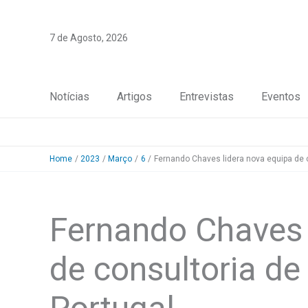
Skip
to
7 de Agosto, 2026
content
Notícias
Artigos
Entrevistas
Eventos
Home
2023
Março
6
Fernando Chaves lidera nova equipa de c
Fernando Chaves 
de consultoria de