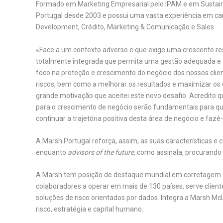
Formado em Marketing Empresarial pelo IPAM e em Sustain
Portugal desde 2003 e possui uma vasta experiência em car
Development, Crédito, Marketing & Comunicação e Sales.
«Face a um contexto adverso e que exige uma crescente re
totalmente integrada que permita uma gestão adequada e a
foco na proteção e crescimento do negócio dos nossos clie
riscos, bem como a melhorar os resultados e maximizar os 
grande motivação que aceitei este novo desafio. Acredito q
para o crescimento de negócio serão fundamentais para q
continuar a trajetória positiva desta área de negócio e fazê-
A Marsh Portugal reforça, assim, as suas características e 
enquanto
advisors of the future
, como assinala, procurando c
A Marsh tem posição de destaque mundial em corretagem de
colaboradores a operar em mais de 130 países, serve cliente
soluções de risco orientados por dados. Integra a Marsh Mc
risco, estratégia e capital humano.