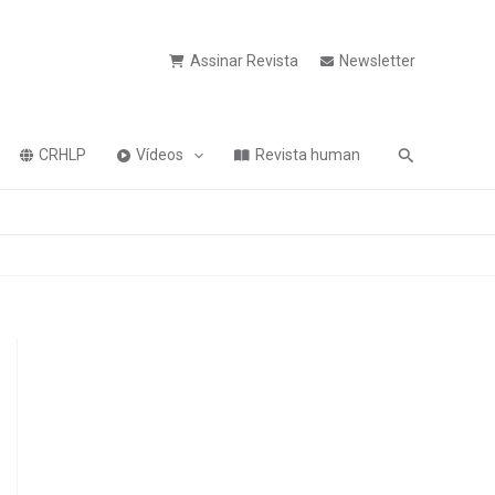
Assinar Revista
Newsletter
Pesquisa
CRHLP
Vídeos
Revista human