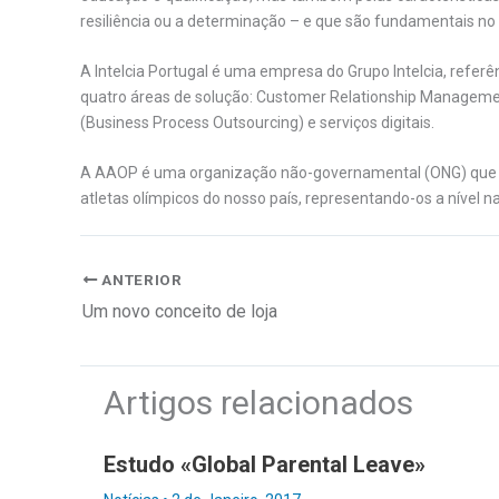
resiliência ou a determinação – e que são fundamentais no
A Intelcia Portugal é uma empresa do Grupo Intelcia, referê
quatro áreas de solução: Customer Relationship Managemen
(Business Process Outsourcing) e serviços digitais.
A AAOP é uma organização não-governamental (ONG) que pr
atletas olímpicos do nosso país, representando-os a nível na
ANTERIOR
Um novo conceito de loja
Artigos relacionados
Estudo «Global Parental Leave»