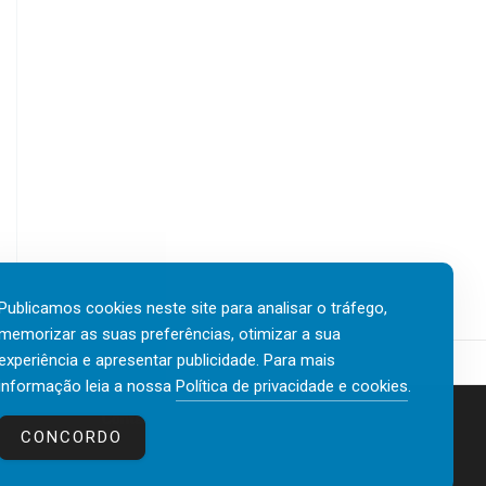
Publicamos cookies neste site para analisar o tráfego,
memorizar as suas preferências, otimizar a sua
experiência e apresentar publicidade. Para mais
informação leia a nossa
Política de privacidade e cookies
.
Contactos
Política de privacidade e cookies
CONCORDO