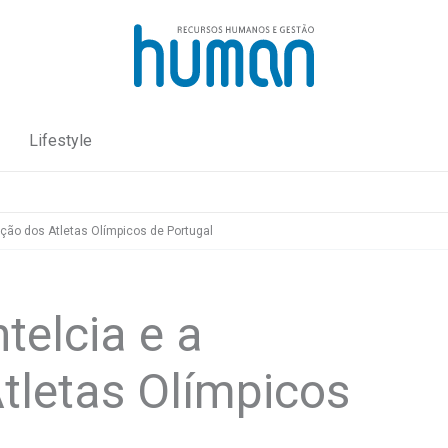
Lifestyle
iação dos Atletas Olímpicos de Portugal
ntelcia e a
tletas Olímpicos