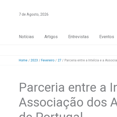
Skip
to
7 de Agosto, 2026
content
Notícias
Artigos
Entrevistas
Eventos
Home
2023
Fevereiro
27
Parceria entre a Intelcia e a Assoc
Parceria entre a I
Associação dos A