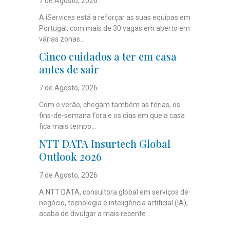
7 de Agosto, 2026
A iServices está a reforçar as suas equipas em
Portugal, com mais de 30 vagas em aberto em
várias zonas...
Cinco cuidados a ter em casa
antes de sair
7 de Agosto, 2026
Com o verão, chegam também as férias, os
fins-de-semana fora e os dias em que a casa
fica mais tempo...
NTT DATA Insurtech Global
Outlook 2026
7 de Agosto, 2026
A NTT DATA, consultora global em serviços de
negócio, tecnologia e inteligência artificial (IA),
acaba de divulgar a mais recente...