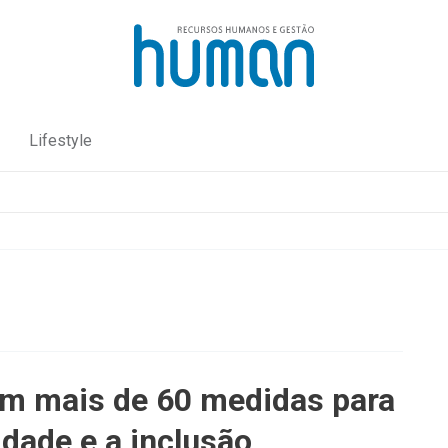
Lifestyle
m mais de 60 medidas para
idade e a inclusão