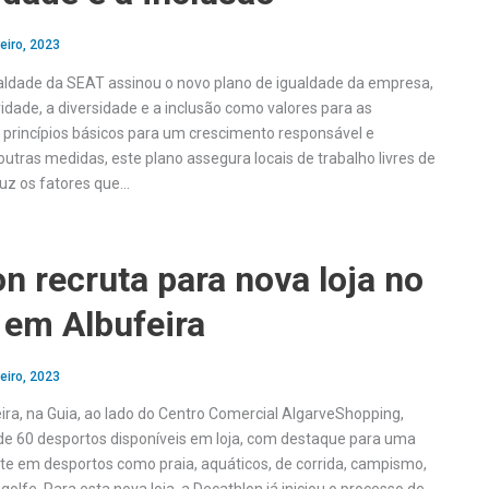
eiro, 2023
ldade da SEAT assinou o novo plano de igualdade da empresa,
idade, a diversidade e a inclusão como valores para as
e princípios básicos para um crescimento responsável e
outras medidas, este plano assegura locais de trabalho livres de
duz os fatores que…
n recruta para nova loja no
 em Albufeira
eiro, 2023
ira, na Guia, ao lado do Centro Comercial AlgarveShopping,
e 60 desportos disponíveis em loja, com destaque para uma
rte em desportos como praia, aquáticos, de corrida, campismo,