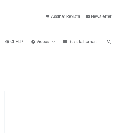
Assinar Revista
Newsletter
Pesquisa
CRHLP
Vídeos
Revista human