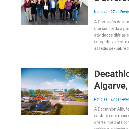
Notícias
•
27 de Fever
A Comissão de Igua
que consolida a par
atividades diárias 
competitivo. Entre 
assédio sexual, re
Decathlo
Algarve,
Notícias
•
27 de Fever
A Decathlon Albufe
contará com mais d
oferta imediata fo