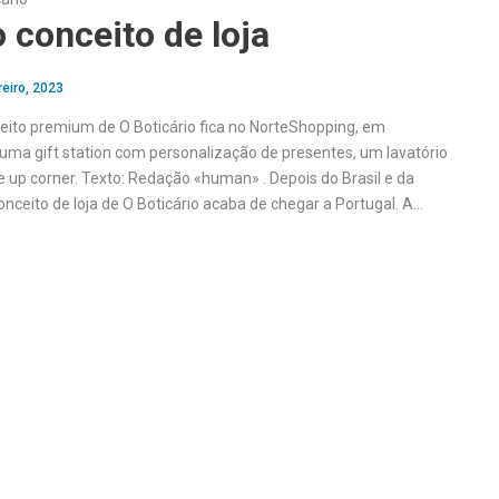
conceito de loja
reiro, 2023
ceito premium de O Boticário fica no NorteShopping, em
uma gift station com personalização de presentes, um lavatório
 up corner. Texto: Redação «human» . Depois do Brasil e da
nceito de loja de O Boticário acaba de chegar a Portugal. A…