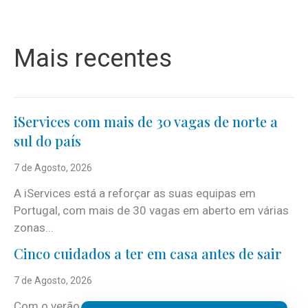
Mais recentes
iServices com mais de 30 vagas de norte a
sul do país
7 de Agosto, 2026
A iServices está a reforçar as suas equipas em
Portugal, com mais de 30 vagas em aberto em várias
zonas...
Cinco cuidados a ter em casa antes de sair
7 de Agosto, 2026
Com o verão, chegam também as férias, os fins-de-