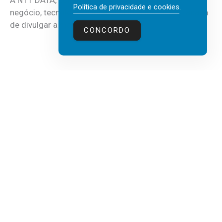
Política de privacidade e cookies
.
negócio, tecnologia e inteligência artificial (IA), acaba
de divulgar a mais recente...
CONCORDO