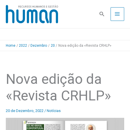
Skip
to
Pesquisa
content
Home
2022
Dezembro
20
Nova edição da «Revista CRHLP»
Nova edição da
«Revista CRHLP»
20 de Dezembro, 2022
/
Notícias