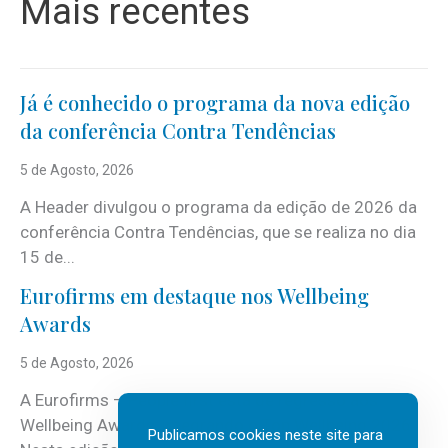
Mais recentes
Já é conhecido o programa da nova edição
da conferência Contra Tendências
5 de Agosto, 2026
A Header divulgou o programa da edição de 2026 da
conferência Contra Tendências, que se realiza no dia
15 de...
Eurofirms em destaque nos Wellbeing
Awards
5 de Agosto, 2026
A Eurofirms – People first está de regresso aos
Wellbeing Awards, integrando o Top Wellbeing 2026.
Publicamos cookies neste site para