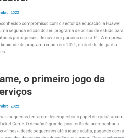
mbro, 2022
reconhecido compromisso com o sector da educação, a Huawei
 uma segunda edição do seu programa de bolsas de estudo para
itários portugueses, de novo em parceria com o .PT. A empresa
ntinuidade do programa criado em 2021, no âmbito do qual já
tes…
ame, o primeiro jogo da
erviços
mbro, 2022
mais pequenos tentarem desempenhar o papel de «papás» com
o Ticket Game. O desafio é grande, pois terão de acompanhar o
os «filhos», desde pequeninos até à idade adulta, pagando com a