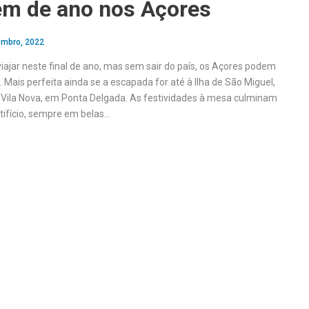
m de ano nos Açores
embro, 2022
iajar neste final de ano, mas sem sair do país, os Açores podem
Mais perfeita ainda se a escapada for até à Ilha de São Miguel,
Vila Nova, em Ponta Delgada. As festividades à mesa culminam
tifício, sempre em belas…