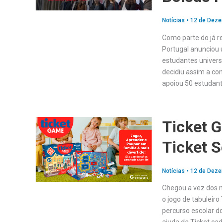
Notícias
•
12 de Deze
Como parte do já 
Portugal anunciou
estudantes univers
decidiu assim a co
apoiou 50 estudan
Ticket G
Ticket S
Notícias
•
12 de Deze
Chegou a vez dos 
o jogo de tabuleir
percurso escolar d