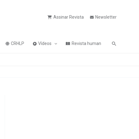
Assinar Revista
Newsletter
Pesquisa
CRHLP
Vídeos
Revista human