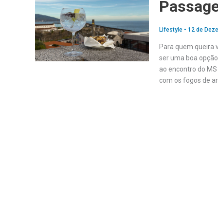
Passage
Lifestyle
•
12 de Dez
Para quem queira v
ser uma boa opção. 
ao encontro do MS 
com os fogos de ar