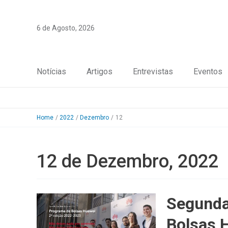
Skip
to
6 de Agosto, 2026
content
Notícias
Artigos
Entrevistas
Eventos
Home
2022
Dezembro
12
12 de Dezembro, 2022
Segunda
Bolsas 