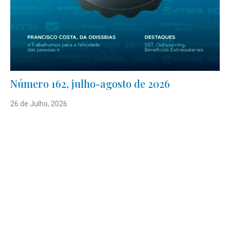
Número 162, julho-agosto de 2026
26 de Julho, 2026