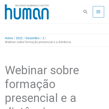
Skip
to
Pesquisa
content
Home
2022
Dezembro
2
Webinar sobre formação presencial e a distância
Webinar sobre
formação
presencial e a