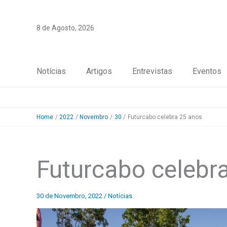
Skip
to
8 de Agosto, 2026
content
Notícias
Artigos
Entrevistas
Eventos
Home
2022
Novembro
30
Futurcabo celebra 25 anos
Futurcabo celebr
30 de Novembro, 2022
/
Notícias