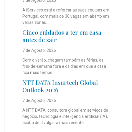
7 de Agosto, 2026
A iServices está a reforçar as suas equipas em
Portugal, com mais de 30 vagas em aberto em
várias zonas...
Cinco cuidados a ter em casa
antes de sair
7 de Agosto, 2026
Com o verão, chegam também as férias, os
fins-de-semana fora e os dias em que a casa
fica mais tempo...
NTT DATA Insurtech Global
Outlook 2026
7 de Agosto, 2026
A NTT DATA, consultora global em serviços de
negócio, tecnologia e inteligência artificial (IA),
acaba de divulgar a mais recente...