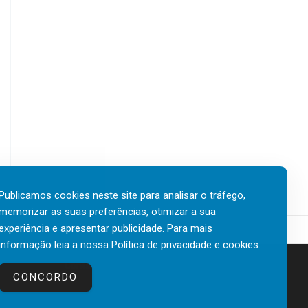
Publicamos cookies neste site para analisar o tráfego,
memorizar as suas preferências, otimizar a sua
experiência e apresentar publicidade. Para mais
informação leia a nossa
Política de privacidade e cookies
.
Contactos
Política de privacidade e cookies
CONCORDO