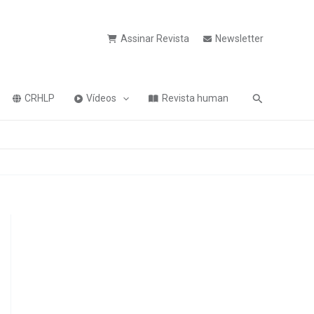
Assinar Revista
Newsletter
Pesquisa
CRHLP
Vídeos
Revista human