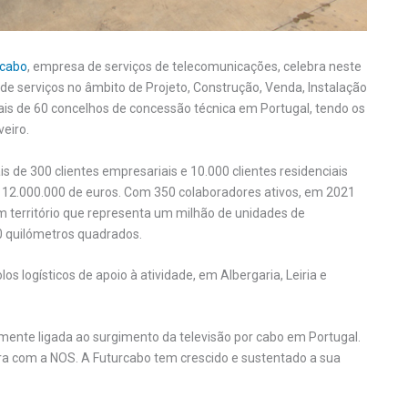
rcabo
, empresa de serviços de telecomunicações, celebra neste
e serviços no âmbito de Projeto, Construção, Venda, Instalação
ais de 60 concelhos de concessão técnica em Portugal, tendo os
veiro.
 de 300 clientes empresariais e 10.000 clientes residenciais
 12.000.000 de euros. Com 350 colaboradores ativos, em 2021
m território que representa um milhão de unidades de
00 quilómetros quadrados.
los logísticos de apoio à atividade, em Albergaria, Leiria e
amente ligada ao surgimento da televisão por cabo em Portugal.
a com a NOS. A Futurcabo tem crescido e sustentado a sua