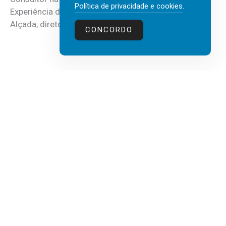
Política de privacidade e cookies
.
Experiência do Cliente, Vendas e Liderança, Manuel
Alçada, diretor executivo da...
CONCORDO