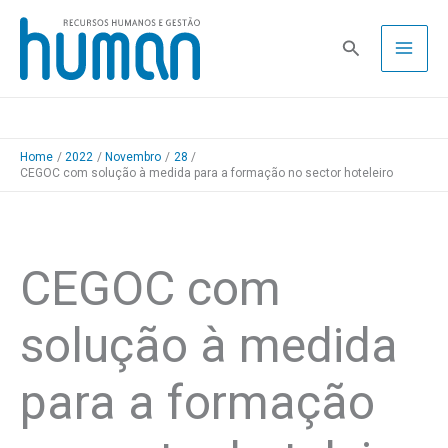
Skip
to
Pesquisa
content
Home
2022
Novembro
28
CEGOC com solução à medida para a formação no sector hoteleiro
CEGOC com
solução à medida
para a formação