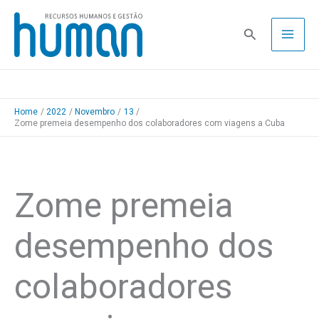
Skip
to
Pesquisa
content
Home
2022
Novembro
13
Zome premeia desempenho dos colaboradores com viagens a Cuba
Zome premeia
desempenho dos
colaboradores