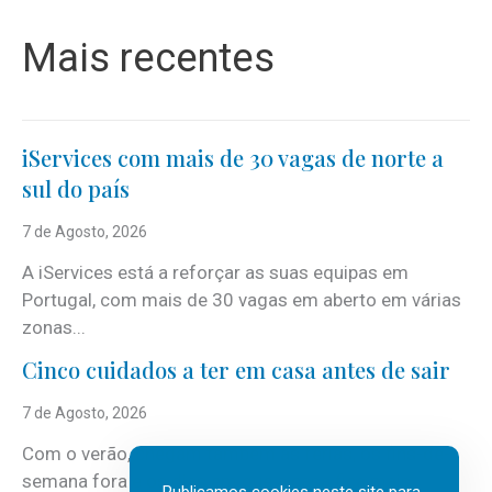
Mais recentes
iServices com mais de 30 vagas de norte a
sul do país
7 de Agosto, 2026
A iServices está a reforçar as suas equipas em
Portugal, com mais de 30 vagas em aberto em várias
zonas...
Cinco cuidados a ter em casa antes de sair
7 de Agosto, 2026
Com o verão, chegam também as férias, os fins-de-
semana fora e os dias em que a casa fica mais