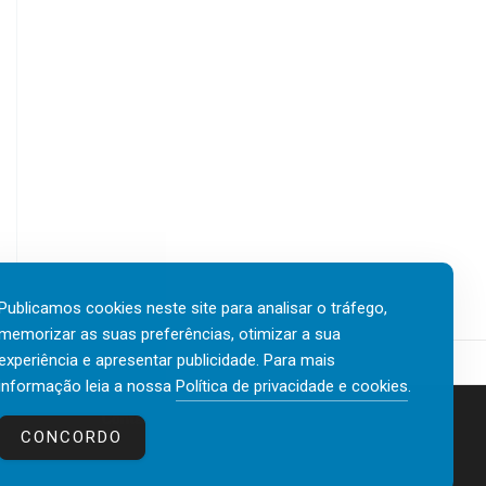
Publicamos cookies neste site para analisar o tráfego,
memorizar as suas preferências, otimizar a sua
experiência e apresentar publicidade. Para mais
informação leia a nossa
Política de privacidade e cookies
.
Contactos
Política de privacidade e cookies
CONCORDO