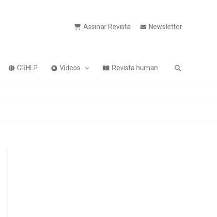
Assinar Revista
Newsletter
Pesquisa
CRHLP
Vídeos
Revista human