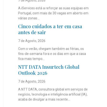
7 de Agosto, 2026
A iServices está a reforçar as suas equipas em
Portugal, com mais de 30 vagas em aberto em
várias zonas...
Cinco cuidados a ter em casa
antes de sair
7 de Agosto, 2026
Com o verão, chegam também as férias, os
fins-de-semana fora e os dias em que a casa
fica mais tempo...
NTT DATA Insurtech Global
Outlook 2026
7 de Agosto, 2026
A NTT DATA, consultora global em serviços de
negócio, tecnologia e inteligência artificial (IA),
acaba de divulgar a mais recente...