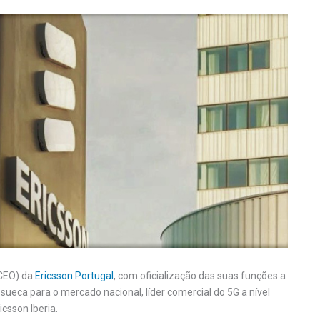
CEO) da
Ericsson Portugal
, com oficialização das suas funções a
ueca para o mercado nacional, líder comercial do 5G a nível
icsson Iberia.