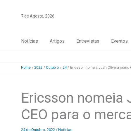
Skip
to
7 de Agosto, 2026
content
Notícias
Artigos
Entrevistas
Eventos
Home
2022
Outubro
24
Ericsson nomeia Juan Olivera como 
Ericsson nomeia 
CEO para o merca
24 de Outubro, 2022
/
Notícias