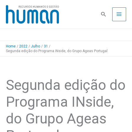
Skip
to
Pesquisa
content
Home
2022
Julho
31
Segunda edição do Programa INside, do Grupo Ageas Portugal
Segunda edição do
Programa INside,
do Grupo Ageas