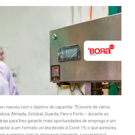
s» nasceu com o objetivo de capacitar 70 jovens de vários
sboa, Almada, Setúbal, Guarda, Faro e Porto – durante os
rias para lhes garantir mais oportunidades de emprego e um
adaptar a um formato
on-line
devido à Covid-19, o que acresceu
ens e mesmo com as empresas parceiras, o programa já