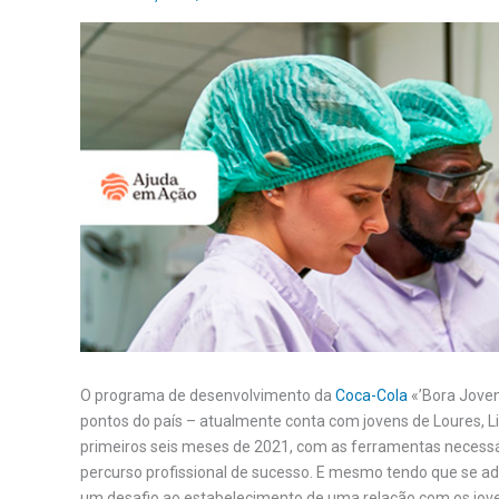
O programa de desenvolvimento da
Coca-Cola
«’Bora Joven
pontos do país – atualmente conta com jovens de Loures, Li
primeiros seis meses de 2021, com as ferramentas necessá
percurso profissional de sucesso. E mesmo tendo que se 
um desafio ao estabelecimento de uma relação com os jov