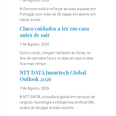
7 de Agosto, 2026
A iServices está a reforçar as suas equipas em
Portugal, com mais de 30 vagas em aberto em
várias zonas...
Cinco cuidados a ter em casa
antes de sair
7 de Agosto, 2026
Com o verão, chegam também as férias, os
fins-de-semana fora e os dias em que a casa
fica mais tempo...
NTT DATA Insurtech Global
Outlook 2026
7 de Agosto, 2026
A NTT DATA, consultora global em serviços de
negócio, tecnologia e inteligência artificial (IA),
acaba de divulgar a mais recente...