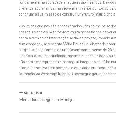
fundamental na sociedade em que estão inseridos. Devido 
pretende apoiar ainda mais jovens em vários pontos do paí
continuar a sua missão de construir um futuro mais digno pa
«Os jovens que nos são encaminhados vêm de meios socio
pessoais e sociais. Manifestam muita necessidade de ser o
conta a técnica de intervenção social do projeto, Rosário 
têm chegado», acrescenta Mário Baudoiun, diretor de prog
surgir. Histórias como a de uma jovem santomense de 23 a
a desistir desta oportunidade, mesmo quando se deparou c
não está desempregada e conseguiu integrar o seu filho nu
anos que mesmo sem acesso a eletricidade em casa, logo se
formação
on-line
e hoje trabalha e consegue garantir os ben
ANTERIOR
Mercadona chegou ao Montijo