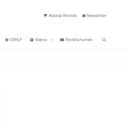
Assinar Revista
Newsletter
Pesquisa
CRHLP
Vídeos
Revista human