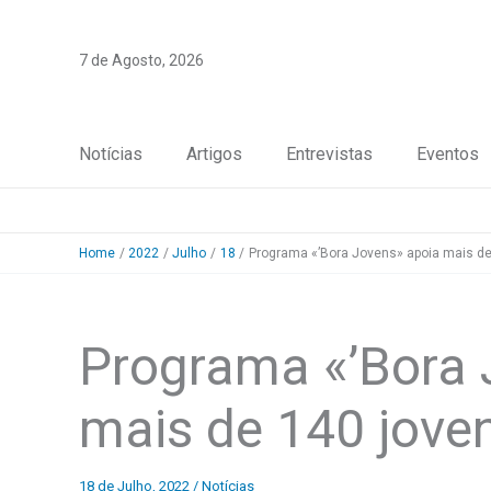
Skip
to
7 de Agosto, 2026
content
Notícias
Artigos
Entrevistas
Eventos
Home
2022
Julho
18
Programa «’Bora Jovens» apoia mais de
Programa «’Bora 
mais de 140 jove
18 de Julho, 2022
/
Notícias