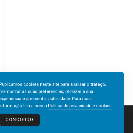
Publicamos cookies neste site para analisar o tráfego,
memorizar as suas preferências, otimizar a sua
experiência e apresentar publicidade. Para mais
informação leia a nossa
Política de privacidade e cookies
.
Contactos
Política de privacidade e cookies
CONCORDO