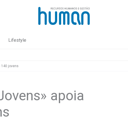
Lifestyle
 140 jovens
Jovens» apoia
ns