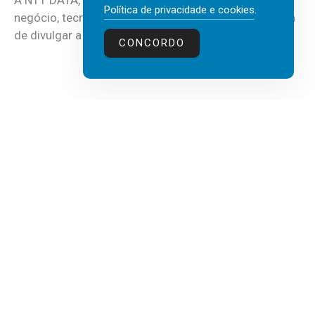
A NTT DATA, consultora global em serviços de
Política de privacidade e cookies
.
negócio, tecnologia e inteligência artificial (IA), acaba
de divulgar a mais recente...
CONCORDO