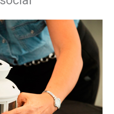
social