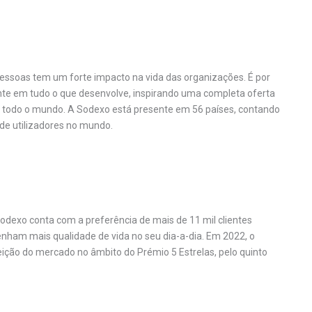
ssoas tem um forte impacto na vida das organizações. É por
ente em tudo o que desenvolve, inspirando uma completa oferta
m todo o mundo. A Sodexo está presente em 56 países, contando
de utilizadores no mundo.
Sodexo conta com a preferência de mais de 11 mil clientes
enham mais qualidade de vida no seu dia-a-dia. Em 2022, o
eição do mercado no âmbito do Prémio 5 Estrelas, pelo quinto