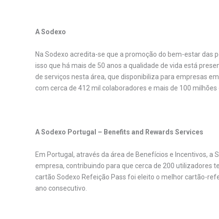
.
A Sodexo
Na Sodexo acredita-se que a promoção do bem-estar das pe
isso que há mais de 50 anos a qualidade de vida está pres
de serviços nesta área, que disponibiliza para empresas e
com cerca de 412 mil colaboradores e mais de 100 milhões 
.
A Sodexo Portugal – Benefits and Rewards Services
Em Portugal, através da área de Benefícios e Incentivos, a 
empresa, contribuindo para que cerca de 200 utilizadores t
cartão Sodexo Refeição Pass foi eleito o melhor cartão-ref
ano consecutivo.
.