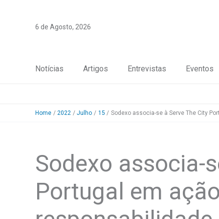
Skip
to
6 de Agosto, 2026
content
Notícias
Artigos
Entrevistas
Eventos
Home
2022
Julho
15
Sodexo associa-se à Serve The City Por
Sodexo associa-se
Portugal em ação