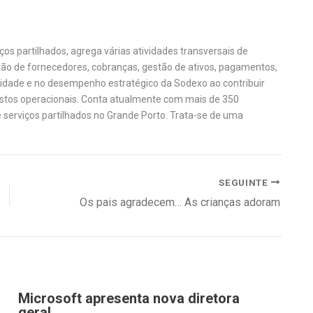
os partilhados, agrega várias atividades transversais de
ão de fornecedores, cobranças, gestão de ativos, pagamentos,
vidade e no desempenho estratégico da Sodexo ao contribuir
ustos operacionais. Conta atualmente com mais de 350
 serviços partilhados no Grande Porto. Trata-se de uma
SEGUINTE
Os pais agradecem… As crianças adoram
Microsoft apresenta nova diretora
geral