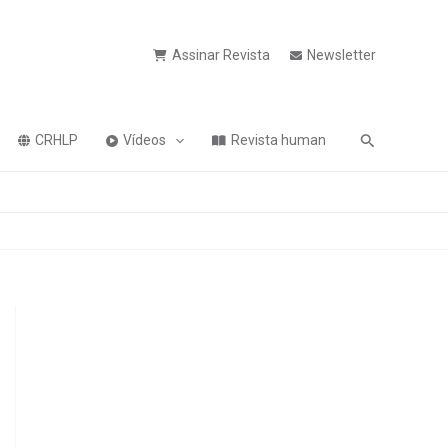
Assinar Revista
Newsletter
Pesquisa
CRHLP
Vídeos
Revista human