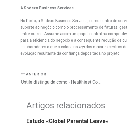
A Sodexo Business Services
No Porto, a Sodexo Business Services, como centro de serviç
suporte ao negócio como o processamento de faturas, gest
entre outros. Assume assim um papel central na competiti
para a eficiência do negócio e a consequente redução de c
colaboradores o que a coloca no
top
dos maiores centros de
evolução resultante da confiança depositada no projeto.
ANTERIOR
Untile distinguida como «Healthiest Company»
Artigos relacionados
Estudo «Global Parental Leave»