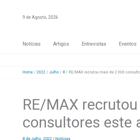
Skip
to
9 de Agosto, 2026
content
Notícias
Artigos
Entrevistas
Eventos
Home
2022
Julho
8
RE/MAX recrutou mais de 2.000 consulto
RE/MAX recrutou 
consultores este 
8 de Julho, 2022
/
Notícias