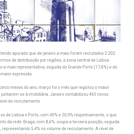
tendo apurado que de janeiro a maio foram recrutados 2.202
rmos de distribuição por regiões, a zona central de Lisboa
oi a mais representativa, seguida do Grande Porto (17,6%) e do
 maior expressão.
s cinco meses do ano, março foi o mês que registou o maior
untarem-se à imobiliária. Janeiro contabilizou 465 novos
nível do recrutamento.
os de Lisboa e Porto, com 40% e 20,9% respetivamente, o que
to da rede. Braga, com 8,6%, ocupa a terceira posição, seguida
, representando 5,4% no volume de recrutamento. A nível de