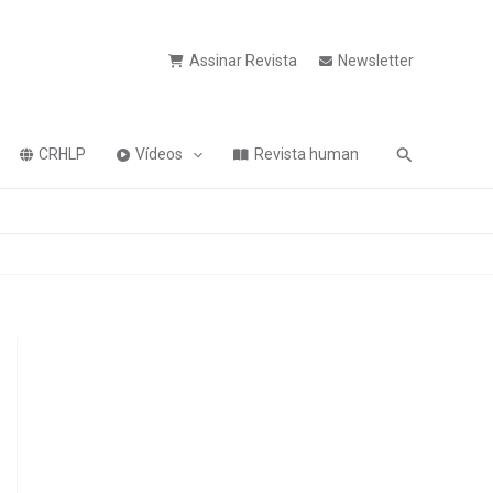
Assinar Revista
Newsletter
Pesquisa
CRHLP
Vídeos
Revista human