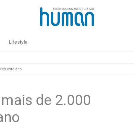
Lifestyle
res este ano
mais de 2.000
ano