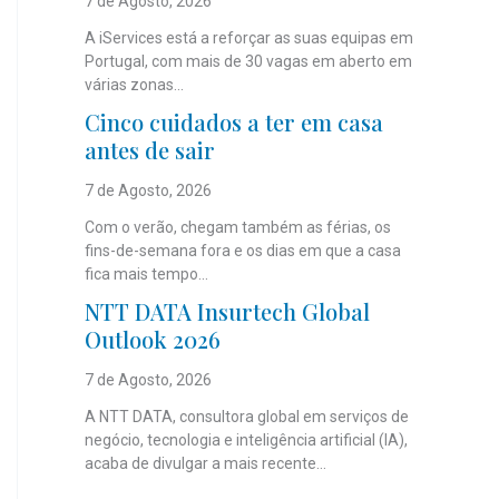
7 de Agosto, 2026
A iServices está a reforçar as suas equipas em
Portugal, com mais de 30 vagas em aberto em
várias zonas...
Cinco cuidados a ter em casa
antes de sair
7 de Agosto, 2026
Com o verão, chegam também as férias, os
fins-de-semana fora e os dias em que a casa
fica mais tempo...
NTT DATA Insurtech Global
Outlook 2026
7 de Agosto, 2026
A NTT DATA, consultora global em serviços de
negócio, tecnologia e inteligência artificial (IA),
acaba de divulgar a mais recente...