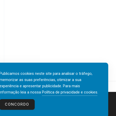
Publicamos cookies neste site para analisar o tráfego,
memorizar as suas preferências, otimizar a sua
experiência e apresentar publicidade. Para mais
informação leia a nossa
Política de privacidade e cookies
.
Contactos
Política de privacidade e cookies
CONCORDO