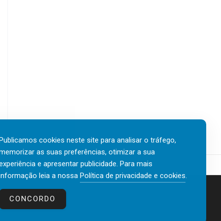
Publicamos cookies neste site para analisar o tráfego,
memorizar as suas preferências, otimizar a sua
experiência e apresentar publicidade. Para mais
informação leia a nossa
Política de privacidade e cookies
.
Contactos
Política de privacidade e cookies
CONCORDO