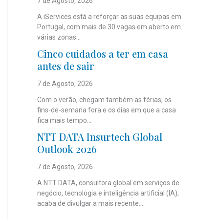
7 de Agosto, 2026
A iServices está a reforçar as suas equipas em
Portugal, com mais de 30 vagas em aberto em
várias zonas...
Cinco cuidados a ter em casa
antes de sair
7 de Agosto, 2026
Com o verão, chegam também as férias, os
fins-de-semana fora e os dias em que a casa
fica mais tempo...
NTT DATA Insurtech Global
Outlook 2026
7 de Agosto, 2026
A NTT DATA, consultora global em serviços de
negócio, tecnologia e inteligência artificial (IA),
acaba de divulgar a mais recente...