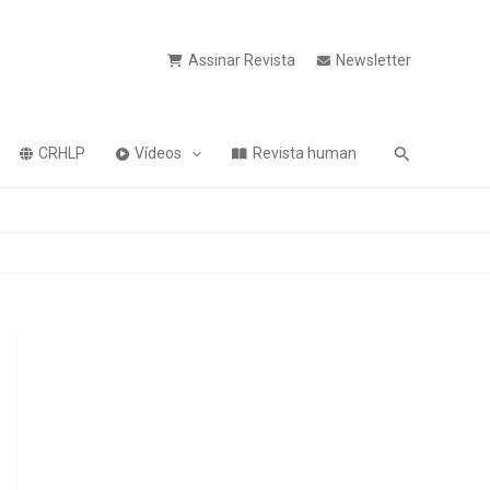
Assinar Revista
Newsletter
Pesquisa
CRHLP
Vídeos
Revista human