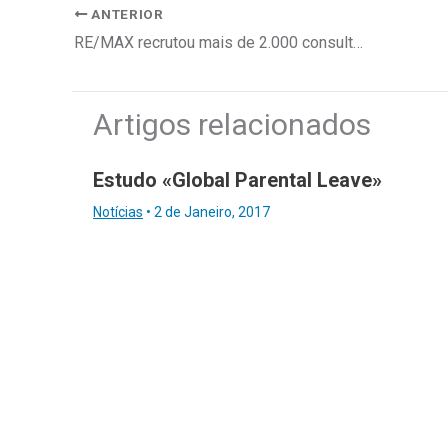
ANTERIOR
RE/MAX recrutou mais de 2.000 consultores este ano
Artigos relacionados
Estudo «Global Parental Leave»
Notícias
•
2 de Janeiro, 2017