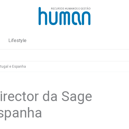
Lifestyle
rtugal e Espanha
rector da Sage
Espanha