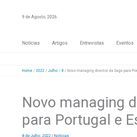
Skip
to
9 de Agosto, 2026
content
Notícias
Artigos
Entrevistas
Eventos
Home
2022
Julho
8
Novo managing director da Sage para Po
Novo managing di
para Portugal e 
8 de Julho, 2022
/
Notícias