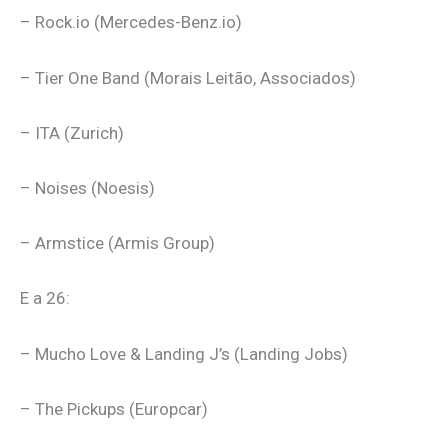
– Rock.io (Mercedes-Benz.io)
– Tier One Band (Morais Leitão, Associados)
– ITA (Zurich)
– Noises (Noesis)
– Armstice (Armis Group)
E a 26:
– Mucho Love & Landing J’s (Landing Jobs)
– The Pickups (Europcar)