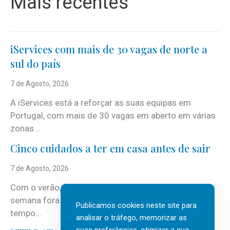
Mais recentes
iServices com mais de 30 vagas de norte a
sul do país
7 de Agosto, 2026
A iServices está a reforçar as suas equipas em
Portugal, com mais de 30 vagas em aberto em várias
zonas...
Cinco cuidados a ter em casa antes de sair
7 de Agosto, 2026
Com o verão, chegam também as férias, os fins-de-
semana fora e os dias em que a casa fica mais
Publicamos cookies neste site para
tempo...
analisar o tráfego, memorizar as