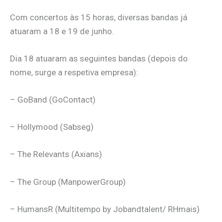
Com concertos às 15 horas, diversas bandas já
atuaram a 18 e 19 de junho.
Dia 18 atuaram as seguintes bandas (depois do
nome, surge a respetiva empresa):
– GoBand (GoContact)
– Hollymood (Sabseg)
– The Relevants (Axians)
– The Group (ManpowerGroup)
– HumansR (Multitempo by Jobandtalent/ RHmais)