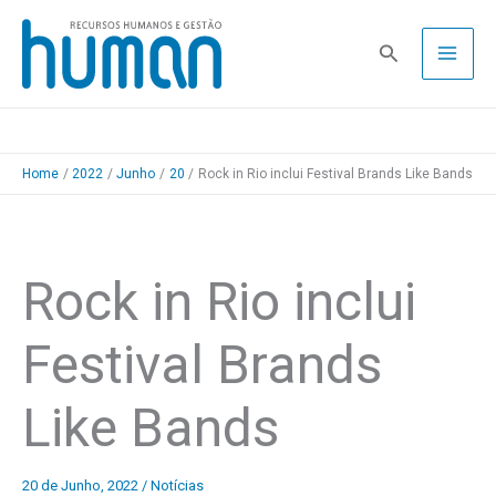
Skip
to
Pesquisa
content
Home
2022
Junho
20
Rock in Rio inclui Festival Brands Like Bands
Rock in Rio inclui
Festival Brands
Like Bands
20 de Junho, 2022
/
Notícias