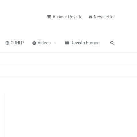
Assinar Revista
Newsletter
Pesquisa
CRHLP
Vídeos
Revista human