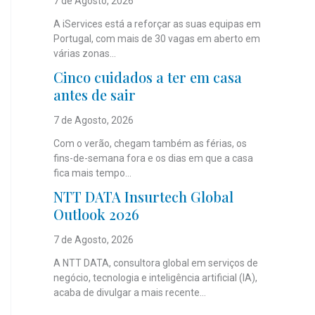
7 de Agosto, 2026
A iServices está a reforçar as suas equipas em
Portugal, com mais de 30 vagas em aberto em
várias zonas...
Cinco cuidados a ter em casa
antes de sair
7 de Agosto, 2026
Com o verão, chegam também as férias, os
fins-de-semana fora e os dias em que a casa
fica mais tempo...
NTT DATA Insurtech Global
Outlook 2026
7 de Agosto, 2026
A NTT DATA, consultora global em serviços de
negócio, tecnologia e inteligência artificial (IA),
acaba de divulgar a mais recente...