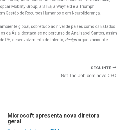
opcar Mobility Group, a STEF, a Wayfield e a Triumph
s em Gestão de Recursos Humanos e em Neuroliderança.
mbiente global, sobretudo ao nível de países como os Estados
 os da Ásia, destaca-se no percurso de Ana Isabel Santos, assim
de RH, desenvolvimento de talento,
design
organizacional e
SEGUINTE
Get The Job com novo CEO
Microsoft apresenta nova diretora
geral