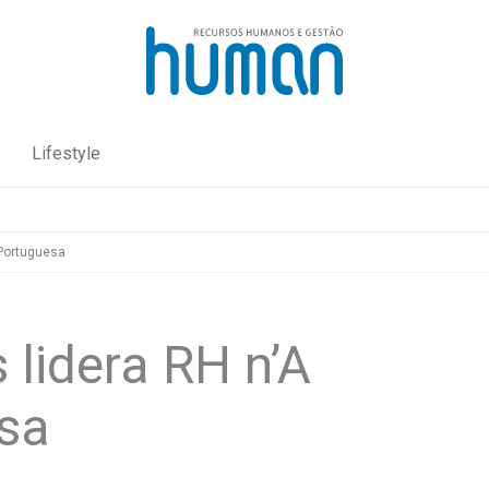
Lifestyle
 Portuguesa
 lidera RH n’A
sa