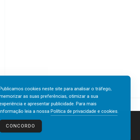
Publicamos cookies neste site para analisar o tráfego,
memorizar as suas preferências, otimizar a sua
experiência e apresentar publicidade. Para mais
informação leia a nossa
Política de privacidade e cookies
.
Contactos
Política de privacidade e cookies
CONCORDO