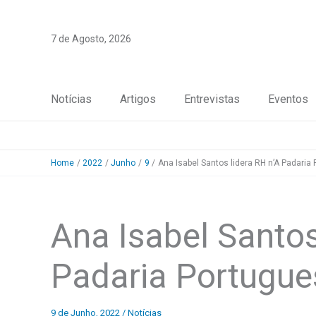
Skip
to
7 de Agosto, 2026
content
Notícias
Artigos
Entrevistas
Eventos
Home
2022
Junho
9
Ana Isabel Santos lidera RH n’A Padaria
Ana Isabel Santos
Padaria Portugue
9 de Junho, 2022
/
Notícias