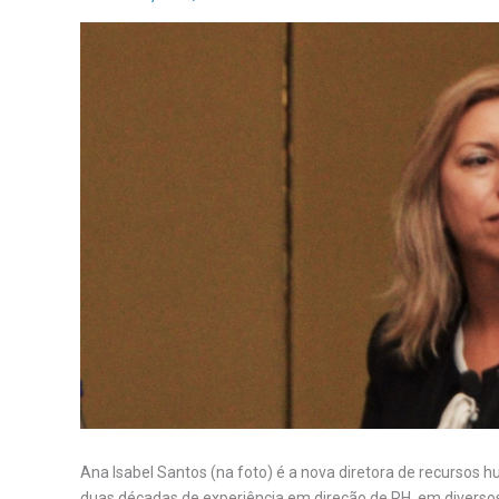
Ana Isabel Santos (na foto) é a nova diretora de recursos 
duas décadas de experiência em direção de RH, em diverso