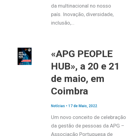
da multinacional no nosso
país. Inovação, diversidade,
inclusão,…
«APG PEOPLE
HUB», a 20 e 21
de maio, em
Coimbra
Notícias
•
17 de Maio, 2022
Um novo conceito de celebração
da gestão de pessoas da APG –
Associação Portuguesa de