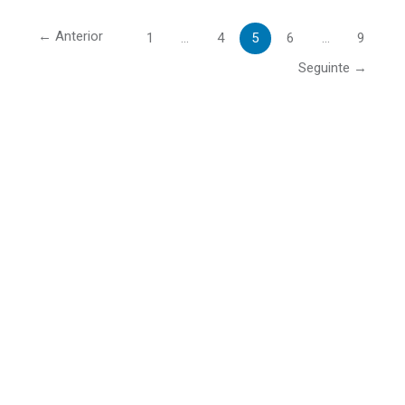
←
Anterior
1
…
4
5
6
…
9
Seguinte
→