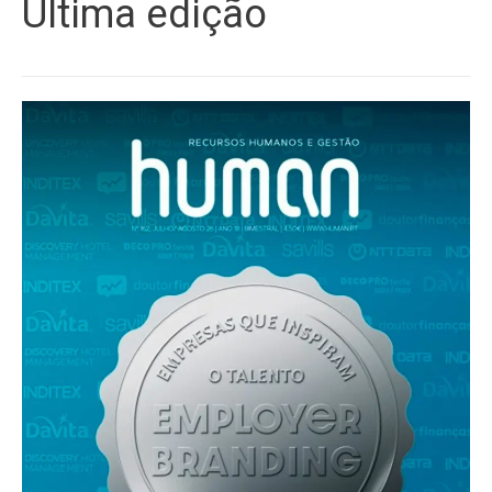
Última edição