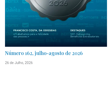
Número 162, julho-agosto de 2026
26 de Julho, 2026