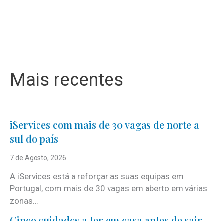
Mais recentes
iServices com mais de 30 vagas de norte a
sul do país
7 de Agosto, 2026
A iServices está a reforçar as suas equipas em
Portugal, com mais de 30 vagas em aberto em várias
zonas...
Cinco cuidados a ter em casa antes de sair