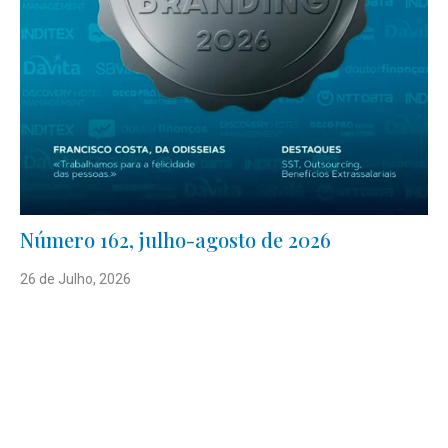
Número 162, julho-agosto de 2026
26 de Julho, 2026