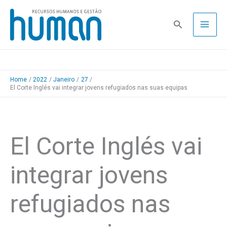
Skip
to
Pesquisa
content
Home
2022
Janeiro
27
El Corte Inglés vai integrar jovens refugiados nas suas equipas
El Corte Inglés vai
integrar jovens
refugiados nas