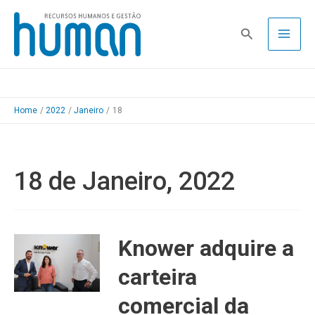
Skip
to
Pesquisa
content
Home
2022
Janeiro
18
18 de Janeiro, 2022
Knower adquire a
carteira
comercial da