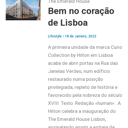
The Emerald House
Bem no coração
de Lisboa
Lifestyle
•
18 de Janeiro, 2022
A primeira unidade da marca Curio
Collection by Hilton em Lisboa
acaba de abrir portas na Rua das
Janelas Verdes, num edifício
restaurado numa posição
privilegiada, repleto de história e
favorecido pela nobreza do século
XVIII. Texto: Redação «human» . A
Hilton celebra a inauguração do
The Emerald House Lisbon,
assinalando assim a estreia da…