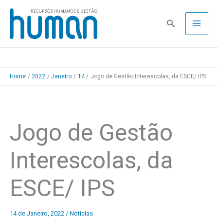
Skip
to
Pesquisa
content
Home
2022
Janeiro
14
Jogo de Gestão Interescolas, da ESCE/ IPS
Jogo de Gestão
Interescolas, da
ESCE/ IPS
14 de Janeiro, 2022
/
Notícias