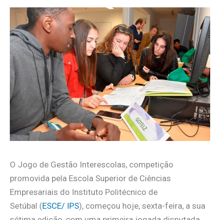
O Jogo de Gestão Interescolas, competição
promovida pela Escola Superior de Ciências
Empresariais do Instituto Politécnico de
Setúbal (
ESCE/ IPS
), começou hoje, sexta-feira, a sua
sétima edição, com uma primeira jogada disputada