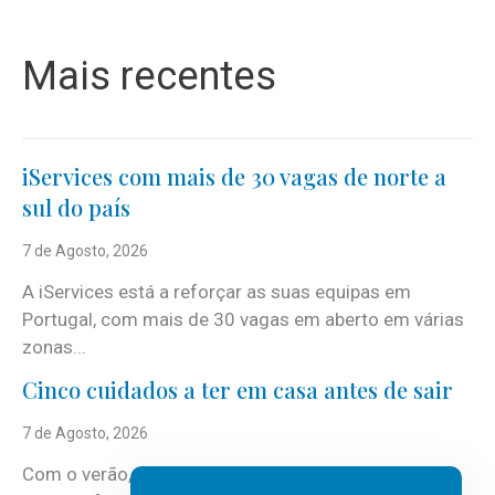
Mais recentes
iServices com mais de 30 vagas de norte a
sul do país
7 de Agosto, 2026
A iServices está a reforçar as suas equipas em
Portugal, com mais de 30 vagas em aberto em várias
zonas...
Cinco cuidados a ter em casa antes de sair
7 de Agosto, 2026
Com o verão, chegam também as férias, os fins-de-