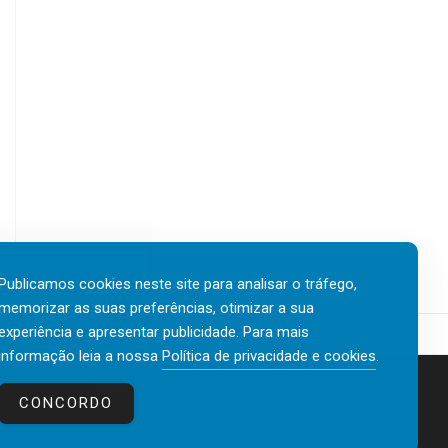
Publicamos cookies neste site para analisar o tráfego,
memorizar as suas preferências, otimizar a sua
experiência e apresentar publicidade. Para mais
informação leia a nossa
Política de privacidade e cookies
.
Contactos
Política de privacidade e cookies
CONCORDO