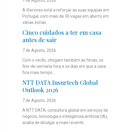
7 de Agosto, 2026
A iServices está a reforçar as suas equipas em
Portugal, com mais de 30 vagas em aberto em
várias zonas...
Cinco cuidados a ter em casa
antes de sair
7 de Agosto, 2026
Com o verão, chegam também as férias, os
fins-de-semana fora e os dias em que a casa
fica mais tempo...
NTT DATA Insurtech Global
Outlook 2026
7 de Agosto, 2026
A NTT DATA, consultora global em serviços de
negócio, tecnologia e inteligência artificial (IA),
acaba de divulgar a mais recente...