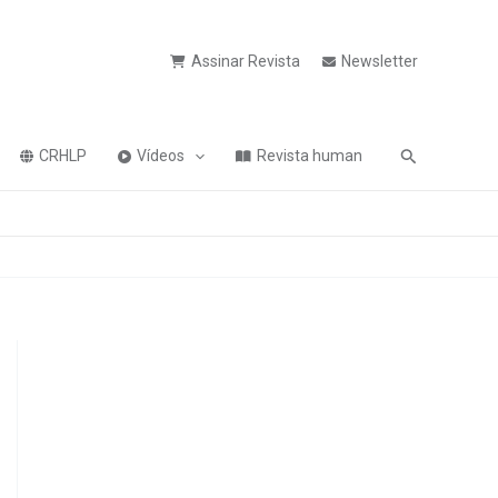
Assinar Revista
Newsletter
Pesquisa
CRHLP
Vídeos
Revista human