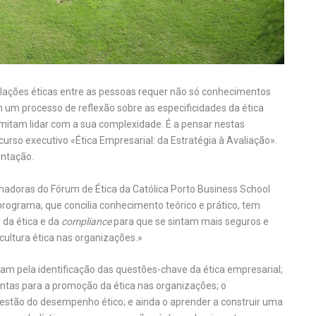
lações éticas entre as pessoas requer não só conhecimentos
um processo de reflexão sobre as especificidades da ética
itam lidar com a sua complexidade. É a pensar nestas
curso executivo «Ética Empresarial: da Estratégia à Avaliação».
ntação.
nadoras do Fórum de Ética da Católica Porto Business School
rograma, que concilia conhecimento teórico e prático, tem
 da ética e da
compliance
para que se sintam mais seguros e
ultura ética nas organizações.»
am pela identificação das questões-chave da ética empresarial;
tas para a promoção da ética nas organizações; o
stão do desempenho ético; e ainda o aprender a construir uma