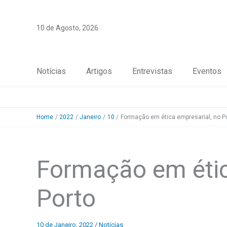
Skip
to
10 de Agosto, 2026
content
Notícias
Artigos
Entrevistas
Eventos
Home
2022
Janeiro
10
Formação em ética empresarial, no P
Formação em étic
Porto
10 de Janeiro, 2022
/
Notícias