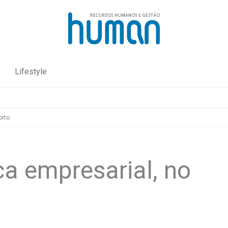
Lifestyle
orto
a empresarial, no