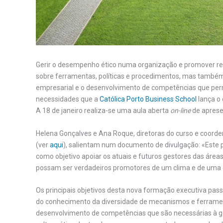
Gerir o desempenho ético numa organização e promover re
sobre ferramentas, políticas e procedimentos, mas também 
empresarial e o desenvolvimento de competências que perm
necessidades que a
Católica Porto Business School
lança o 
A 18 de janeiro realiza-se uma aula aberta
on-line
de aprese
Helena Gonçalves e Ana Roque, diretoras do curso e coorde
(ver
aqui
), salientam num documento de divulgação: «Este p
como objetivo apoiar os atuais e futuros gestores das áreas
possam ser verdadeiros promotores de um clima e de uma c
Os principais objetivos desta nova formação executiva pass
do conhecimento da diversidade de mecanismos e ferramen
desenvolvimento de competências que são necessárias à ge