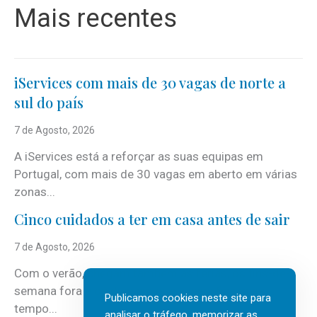
Mais recentes
iServices com mais de 30 vagas de norte a
sul do país
7 de Agosto, 2026
A iServices está a reforçar as suas equipas em
Portugal, com mais de 30 vagas em aberto em várias
zonas...
Cinco cuidados a ter em casa antes de sair
7 de Agosto, 2026
Com o verão, chegam também as férias, os fins-de-
semana fora e os dias em que a casa fica mais
Publicamos cookies neste site para
tempo...
analisar o tráfego, memorizar as