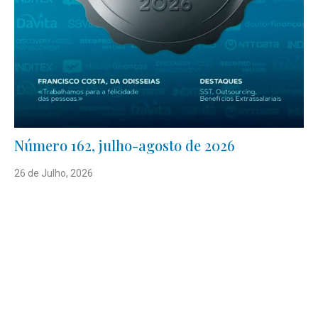
Número 162, julho-agosto de 2026
26 de Julho, 2026