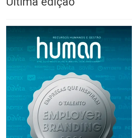
Última edição