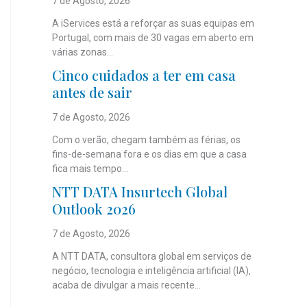
7 de Agosto, 2026
A iServices está a reforçar as suas equipas em
Portugal, com mais de 30 vagas em aberto em
várias zonas...
Cinco cuidados a ter em casa
antes de sair
7 de Agosto, 2026
Com o verão, chegam também as férias, os
fins-de-semana fora e os dias em que a casa
fica mais tempo...
NTT DATA Insurtech Global
Outlook 2026
7 de Agosto, 2026
A NTT DATA, consultora global em serviços de
negócio, tecnologia e inteligência artificial (IA),
acaba de divulgar a mais recente...