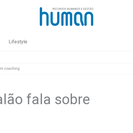
Lifestyle
eam coaching
lão fala sobre