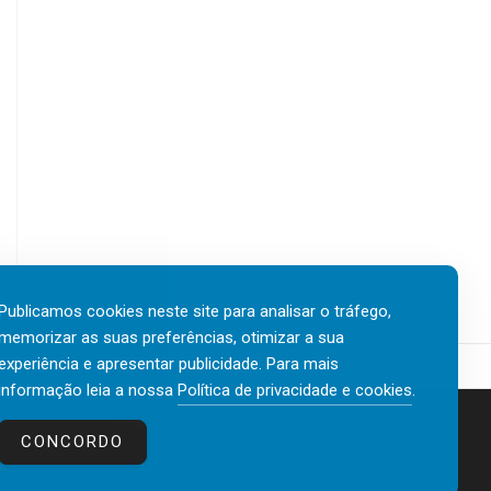
Publicamos cookies neste site para analisar o tráfego,
memorizar as suas preferências, otimizar a sua
experiência e apresentar publicidade. Para mais
informação leia a nossa
Política de privacidade e cookies
.
Contactos
Política de privacidade e cookies
CONCORDO