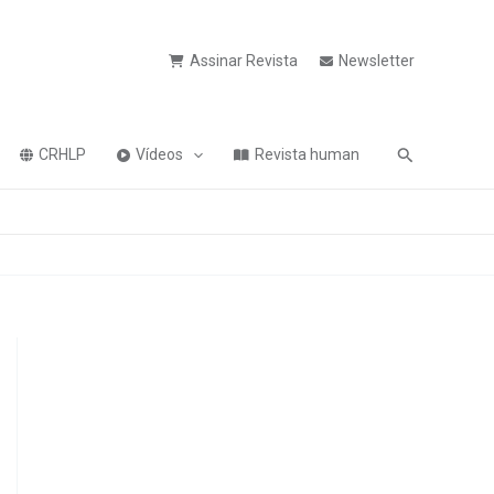
Assinar Revista
Newsletter
Pesquisa
CRHLP
Vídeos
Revista human