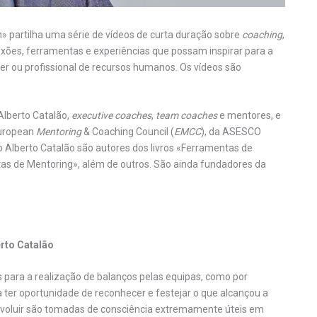
» partilha uma série de vídeos de curta duração sobre
coaching
,
lexões, ferramentas e experiências que possam inspirar para a
íder ou profissional de recursos humanos. Os vídeos são
Alberto Catalão,
executive coaches
,
team coaches
e mentores, e
European
Mentoring
& Coaching Council (
EMCC
), da ASESCO
 Alberto Catalão são autores dos livros «Ferramentas de
s de Mentoring», além de outros. São ainda fundadores da
erto Catalão
para a realização de balanços pelas equipas, como por
 ter oportunidade de reconhecer e festejar o que alcançou a
er evoluir são tomadas de consciência extremamente úteis em