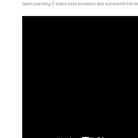
team coaching
. É sobre esse processo que a presente fer