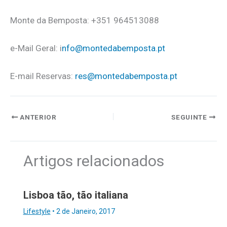
Monte da Bemposta: +351 964513088
e-Mail Geral: i
nfo@montedabemposta.pt
E-mail Reservas:
res@montedabemposta.pt
ANTERIOR
SEGUINTE
Artigos relacionados
Lisboa tão, tão italiana
Lifestyle
•
2 de Janeiro, 2017