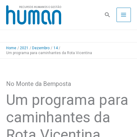
Skip
to
Pesquisa
content
Home
2021
Dezembro
14
Um programa para caminhantes da Rota Vicentina
No Monte da Bemposta
Um programa para
caminhantes da
Rota Vicentina