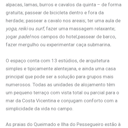
alpacas, lamas, burros e cavalos da quinta – de forma
gratuita; passear de bicicleta dentro e fora da
herdade; passear a cavalo nos areais; ter uma aula de
yoga
,
reiki
ou
surf
; fazer uma massagem relaxante;
jogar
padel
nos campos do hotel;passear de barco,
fazer mergulho ou experimentar caça submarina
.
O espaço conta com 13 estúdios, de arquitetura
simples e tipicamente alentejana, e ainda uma casa
principal que pode ser a solução para grupos mais
numerosos. Todas as unidades de alojamento têm
um pequeno terraço com vista total ou parcial para o
mar da Costa Vicentina e conjugam conforto com a
simplicidade da vida no campo.
As praias do Queimado e Ilha do Pessegueiro estão à