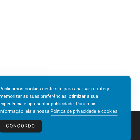
Publicamos cookies neste site para analisar o tráfego,
memorizar as suas preferências, otimizar a sua
experiência e apresentar publicidade. Para mais
informação leia a nossa
Política de privacidade e cookies
.
Contactos
Política de privacidade e cookies
CONCORDO