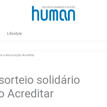
Lifestyle
ra a Associação Acreditar
orteio solidário
o Acreditar