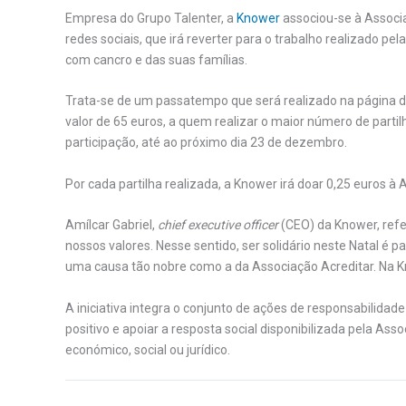
Empresa do Grupo Talenter, a
Knower
associou-se à Associa
redes sociais, que irá reverter para o trabalho realizado p
com cancro e das suas famílias.
Trata-se de um passatempo que será realizado na página d
valor de 65 euros, a quem realizar o maior número de partilh
participação, até ao próximo dia 23 de dezembro.
Por cada partilha realizada, a Knower irá doar 0,25 euros à
Amílcar Gabriel,
chief executive officer
(CEO) da Knower, refe
nossos valores. Nesse sentido, ser solidário neste Natal é 
uma causa tão nobre como a da Associação Acreditar. Na 
A iniciativa integra o conjunto de ações de responsabilidad
positivo e apoiar a resposta social disponibilizada pela Ass
económico, social ou jurídico.