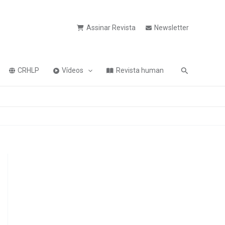
Assinar Revista
Newsletter
Pesquisa
CRHLP
Vídeos
Revista human