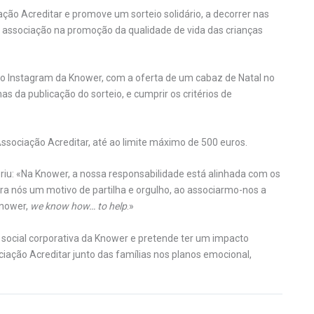
ção Acreditar e promove um sorteio solidário, a decorrer nas
ela associação na promoção da qualidade de vida das crianças
o Instagram da Knower, com a oferta de um cabaz de Natal no
as da publicação do sorteio, e cumprir os critérios de
 Associação Acreditar, até ao limite máximo de 500 euros.
riu: «Na Knower, a nossa responsabilidade está alinhada com os
para nós um motivo de partilha e orgulho, ao associarmo-nos a
Knower,
we know how… to help
.»
e social corporativa da Knower e pretende ter um impacto
ociação Acreditar junto das famílias nos planos emocional,