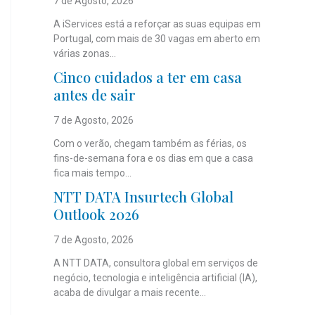
7 de Agosto, 2026
A iServices está a reforçar as suas equipas em
Portugal, com mais de 30 vagas em aberto em
várias zonas...
Cinco cuidados a ter em casa
antes de sair
7 de Agosto, 2026
Com o verão, chegam também as férias, os
fins-de-semana fora e os dias em que a casa
fica mais tempo...
NTT DATA Insurtech Global
Outlook 2026
7 de Agosto, 2026
A NTT DATA, consultora global em serviços de
negócio, tecnologia e inteligência artificial (IA),
acaba de divulgar a mais recente...