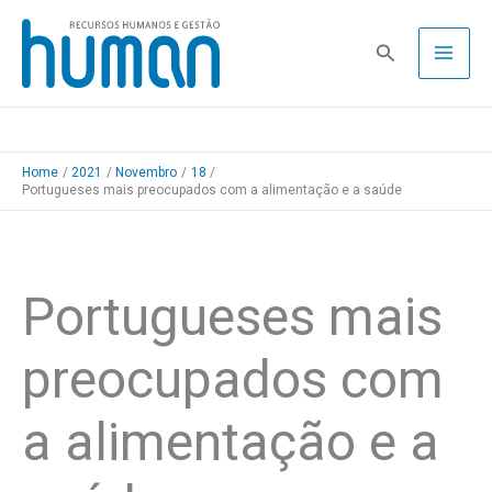
Skip
to
Pesquisa
content
Home
2021
Novembro
18
Portugueses mais preocupados com a alimentação e a saúde
Portugueses mais
preocupados com
a alimentação e a