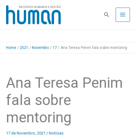
Skip
to
Pesquisa
content
Home
2021
Novembro
17
Ana Teresa Penim fala sobre mentoring
Ana Teresa Penim
fala sobre
mentoring
17 de Novembro, 2021
/
Notícias