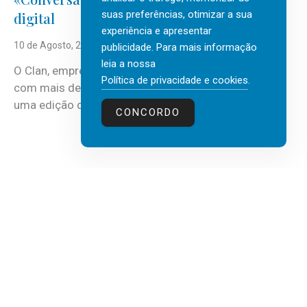
suas preferências, otimizar a sua
digital
experiência e apresentar
10 de Agosto, 2026
publicidade. Para mais informação
leia a nossa
O Clan, empresa portuguesa de recursos humanos
Política de privacidade e cookies
.
com mais de 30 anos de atividade, vai realizar mais
uma edição do...
CONCORDO