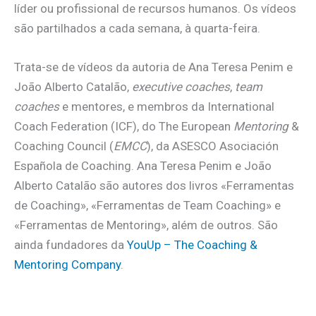
líder ou profissional de recursos humanos. Os vídeos
são partilhados a cada semana, à quarta-feira.
Trata-se de vídeos da autoria de Ana Teresa Penim e
João Alberto Catalão,
executive coaches
,
team
coaches
e mentores, e membros da International
Coach Federation (ICF), do The European
Mentoring
&
Coaching Council (
EMCC
), da ASESCO Asociación
Española de Coaching. Ana Teresa Penim e João
Alberto Catalão são autores dos livros «Ferramentas
de Coaching», «Ferramentas de Team Coaching» e
«Ferramentas de Mentoring», além de outros. São
ainda fundadores da
YouUp – The Coaching &
Mentoring Company
.
.