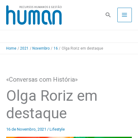
Skip
to
Pesquisa
content
Home
2021
Novembro
16
Olga Roriz em destaque
«Conversas com História»
Olga Roriz em
destaque
16 de Novembro, 2021
/
Lifestyle