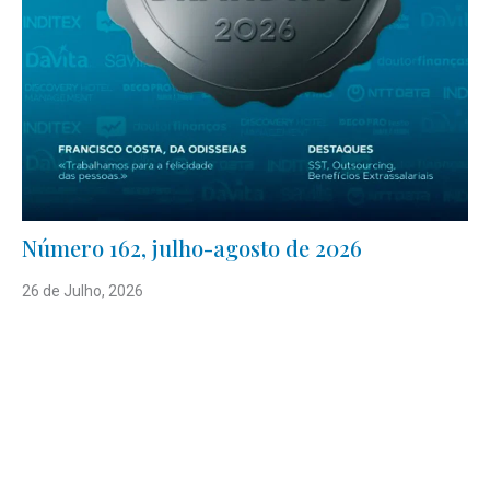
Número 162, julho-agosto de 2026
26 de Julho, 2026