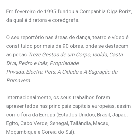
Em fevereiro de 1995 fundou a Companhia Olga Roriz,
da qual é diretora e coreógrafa.
O seu reportório nas áreas de dança, teatro e vídeo é
constituído por mais de 90 obras, onde se destacam
as peças
Treze Gestos de um Corpo
,
Isolda
,
Casta
Diva
,
Pedro e Inês
,
Propriedade
Privada
,
Electra
,
Pets
,
A Cidade
e
A Sagração da
Primavera
.
Internacionalmente, os seus trabalhos foram
apresentados nas principais capitais europeias, assim
como fora da Europa (Estados Unidos, Brasil, Japão,
Egito, Cabo Verde, Senegal, Tailândia, Macau,
Moçambique e Coreia do Sul).