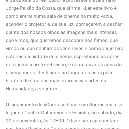
é da autoria do realizador e professor universitário
Jorge Paixão da Costa, que afirma: «Ler este livro é
como entrar numa sala de cinema há muito vazia,
acender o projetor e, da sua luz, começarem a desfilar
diante dos nossos olhos as imagens mais intensas
que vimos, que queremos descobrir nos filmes; que
vimos ou que sonhamos ver e rever. É como viajar nas
estórias da história do cinema, espreitando as cores
do cinema a preto-e-branco; é como ouvir os sons do
cinema mudo, desfilando ao longo dos anos pela
história de uma das mais expressivas artes da
Humanidade, a sétima.»
O lançamento de «Como se Fosse um Romance» terá
lugar no Centro Multimeios de Espinho, no sábado, dia
20 de novembro, às 17H00. O livro será apresentado
por Jorge Paixão da Costa e contará com a presença