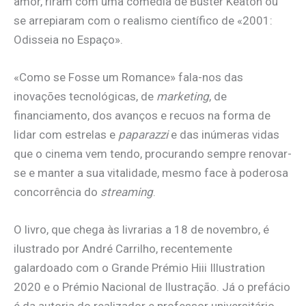
amor, riram com uma comédia de Buster Keaton ou
se arrepiaram com o realismo científico de «2001:
Odisseia no Espaço».
«Como se Fosse um Romance» fala-nos das
inovações tecnológicas, de
marketing
, de
financiamento, dos avanços e recuos na forma de
lidar com estrelas e
paparazzi
e das inúmeras vidas
que o cinema vem tendo, procurando sempre renovar-
se e manter a sua vitalidade, mesmo face à poderosa
concorrência do
streaming
.
O livro, que chega às livrarias a 18 de novembro, é
ilustrado por André Carrilho, recentemente
galardoado com o Grande Prémio Hiii Illustration
2020 e o Prémio Nacional de Ilustração. Já o prefácio