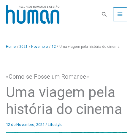
Skip
to
Pesquisa
content
Home
2021
Novembro
12
Uma viagem pela história do cinema
«Como se Fosse um Romance»
Uma viagem pela
história do cinema
12 de Novembro, 2021
/
Lifestyle