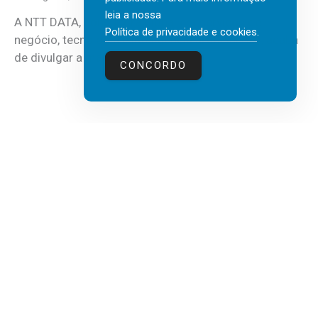
leia a nossa
A NTT DATA, consultora global em serviços de
Política de privacidade e cookies
.
negócio, tecnologia e inteligência artificial (IA), acaba
de divulgar a mais recente...
CONCORDO