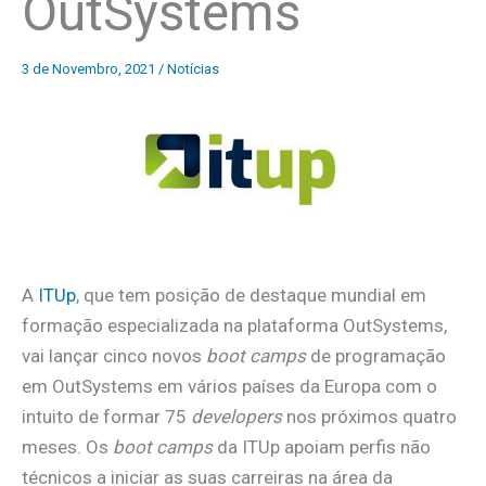
OutSystems
3 de Novembro, 2021
/
Notícias
A
ITUp
, que tem posição de destaque mundial em
formação especializada na plataforma OutSystems,
vai lançar cinco novos
boot camps
de programação
em OutSystems em vários países da Europa com o
intuito de formar 75
developers
nos próximos quatro
meses. Os
boot camps
da ITUp apoiam perfis não
técnicos a iniciar as suas carreiras na área da