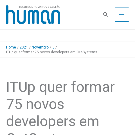
Skip
to
Pesquisa
content
Home
2021
Novembro
3
ITUp quer formar 75 novos developers em OutSystems
ITUp quer formar
75 novos
developers em