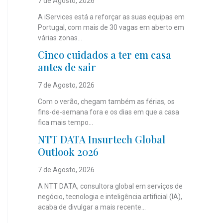
7 de Agosto, 2026
A iServices está a reforçar as suas equipas em
Portugal, com mais de 30 vagas em aberto em
várias zonas...
Cinco cuidados a ter em casa
antes de sair
7 de Agosto, 2026
Com o verão, chegam também as férias, os
fins-de-semana fora e os dias em que a casa
fica mais tempo...
NTT DATA Insurtech Global
Outlook 2026
7 de Agosto, 2026
A NTT DATA, consultora global em serviços de
negócio, tecnologia e inteligência artificial (IA),
acaba de divulgar a mais recente...