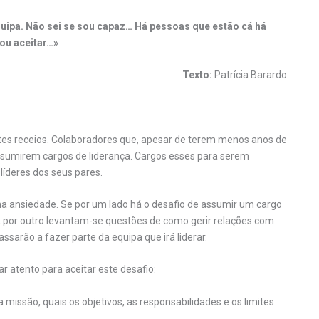
uipa. Não sei se sou capaz… Há pessoas que estão cá há
ou aceitar…»
Texto:
Patrícia Barardo
tes receios. Colaboradores que, apesar de terem menos anos de
assumirem cargos de liderança. Cargos esses para serem
íderes dos seus pares.
ma ansiedade. Se por um lado há o desafio de assumir um cargo
, por outro levantam-se questões de como gerir relações com
sarão a fazer parte da equipa que irá liderar.
r atento para aceitar este desafio:
a missão, quais os objetivos, as responsabilidades e os limites