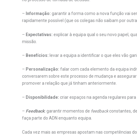
–
Informação:
garantir a forma como a nova função vai se
rapidamente possível (que os colegas não saibam por outras 
–
Expectativas:
explicar à equipa qual o seu novo papel, q
missão.
–
Benefícios:
levar a equipa a identificar o que eles vão g
–
Personalização:
falar com cada elemento da equipa indi
conversarem sobre este processo de mudança e assegura
promover a relação que já tinham anteriormente.
–
Disponibilidade:
criar espaços na agenda regulares para
–
Feedback
:
garantir
momentos de
feedback
constantes, de
faça parte do ADN enquanto equipa.
Cada vez mais as empresas apostam nas competências do 