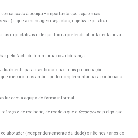
r comunicada à equipa – importante que seja o mais
vias) e que a mensagem seja clara, objetiva e positiva.
uais as expectativas e de que forma pretende abordar esta nova
anhar pelo facto de terem uma nova liderança.
vidualmente para «sentir» as suas reais preocupações,
r que mecanismos ambos podem implementar para continuar a
 estar com a equipa de forma informal.
 reforço e de melhoria, de modo a que o
feedback
seja algo que
colaborador (independentemente da idade) e não nos «anos de