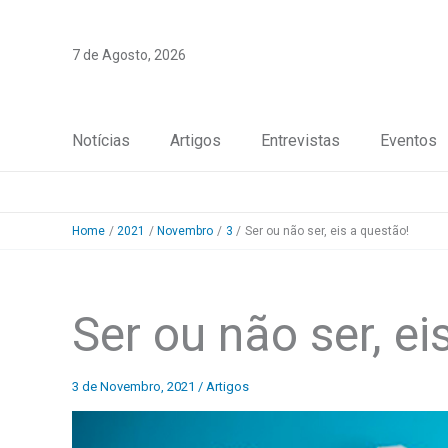
Skip
to
7 de Agosto, 2026
content
Notícias
Artigos
Entrevistas
Eventos
Home
2021
Novembro
3
Ser ou não ser, eis a questão!
Ser ou não ser, ei
3 de Novembro, 2021
/
Artigos