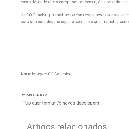
casa». Mais do que a componente técnica, é valorizada a
Na GO Coaching, trabalhamos com estes novos líderes as c
para que este desafio seja de sucesso e que impacte posit
.
.
Nota:
imagem GO Coaching.
ANTERIOR
ITUp quer formar 75 novos developers em OutSystems
Artigos relacionados