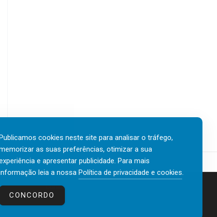
Publicamos cookies neste site para analisar o tráfego,
memorizar as suas preferências, otimizar a sua
experiência e apresentar publicidade. Para mais
informação leia a nossa
Política de privacidade e cookies
.
Contactos
Política de privacidade e cookies
CONCORDO