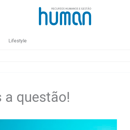
Lifestyle
s a questão!