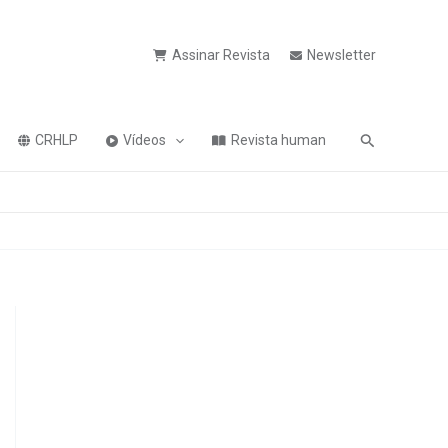
Assinar Revista
Newsletter
Pesquisa
CRHLP
Vídeos
Revista human