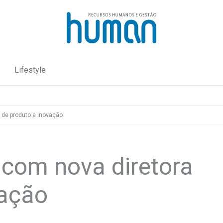
Lifestyle
 de produto e inovação
 com nova diretora
vação