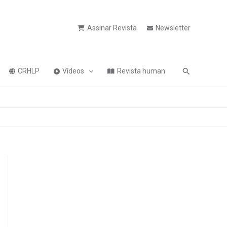
Assinar Revista
Newsletter
Pesquisa
CRHLP
Vídeos
Revista human