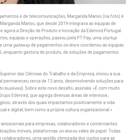
gamentos e de telecomunicações, Margarida Manso (na foto) é
. Margarida Manso, que desde 2019 integrava as equipas de
agora a Direção de Produto e Inovação da Edenred Portugal.
tos, equipas e operações, passou pela PT Pay, uma
startup
 de uma
gateway
de pagamentos
on-line
e coordenou as equipas
BS, enquanto gestora de produto, de soluções de pagamentos
 Superior das Ciências do Trabalho e da Empresa, iniciou a sua
qual permaneceu cerca de 13 anos, desenvolvendo soluções para
to business
). Sobre este novo desafio, assinala: «É com muito
Grupo Edenred, que agrega diversas áreas de interesse,
ócio, através dos quais impactamos positivamente a vida
al e digital, bem como a própria cultura organizacional.»
ransacionais para empresas, colaboradores e comerciantes.
plicações móveis, plataformas
on-line
ou vales de papel. Todas
 colaboradores, uma gestão otimizada dos custos para as