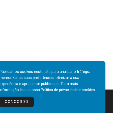
Publicamos cookies neste site para analisar o tráfego,
memorizar as suas preferências, otimizar a sua
experiência e apresentar publicidade. Para mais
informação leia a nossa
Política de privacidade e cookies
.
Contactos
Política de privacidade e cookies
CONCORDO