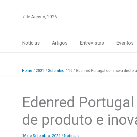
Skip
to
7 de Agosto, 2026
content
Notícias
Artigos
Entrevistas
Eventos
Home
2021
Setembro
16
Edenred Portugal com nova diretora
Edenred Portugal
de produto e ino
16 de Setembro, 2021
/
Notícias