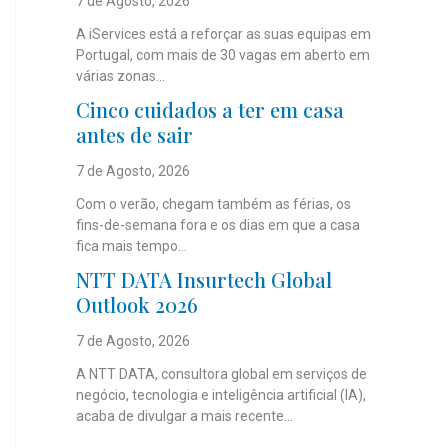
7 de Agosto, 2026
A iServices está a reforçar as suas equipas em
Portugal, com mais de 30 vagas em aberto em
várias zonas...
Cinco cuidados a ter em casa
antes de sair
7 de Agosto, 2026
Com o verão, chegam também as férias, os
fins-de-semana fora e os dias em que a casa
fica mais tempo...
NTT DATA Insurtech Global
Outlook 2026
7 de Agosto, 2026
A NTT DATA, consultora global em serviços de
negócio, tecnologia e inteligência artificial (IA),
acaba de divulgar a mais recente...