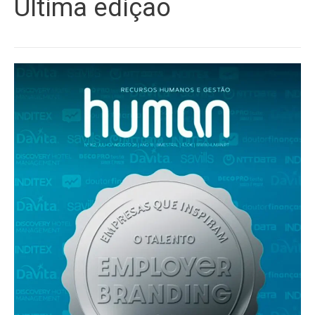
Última edição