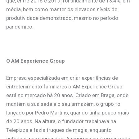
que, entre 2015 e 2019, foi anualmente de 13,4%, em
média, bem como manter os elevados níveis de
produtividade demonstrado, mesmo no período
pandémico.
.
O AM Experience Group
Empresa especializada em criar experiências de
entretenimento familiares o AM Experience Group
está no mercado há 20 anos. Criado em Braga, onde
mantém a sua sede e o seu armazém, o grupo foi
lançado por Pedro Martins, quando tinha pouco mais
de 20 anos. Na altura, o fundador trabalhava na
Telepizza e fazia truques de magia, enquanto
estudava num seminário. A empresa está organizada