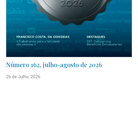
Número 162, julho-agosto de 2026
26 de Julho, 2026