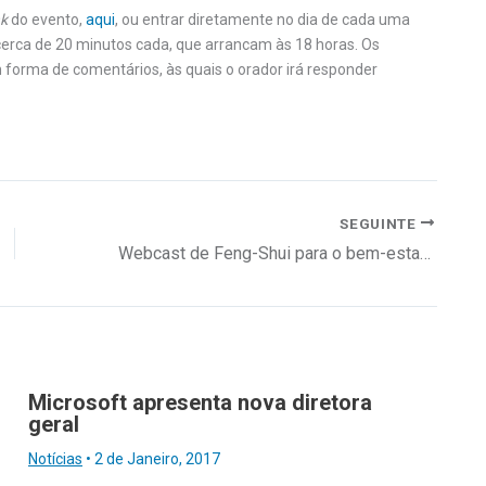
nk
do evento,
aqui
, ou entrar diretamente no dia de cada uma
cerca de 20 minutos cada, que arrancam às 18 horas. Os
forma de comentários, às quais o orador irá responder
SEGUINTE
Webcast de Feng-Shui para o bem-estar e a produtividade no trabalho
Microsoft apresenta nova diretora
geral
Notícias
•
2 de Janeiro, 2017