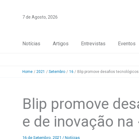
Skip
to
7 de Agosto, 2026
content
Notícias
Artigos
Entrevistas
Eventos
Home
2021
Setembro
16
Blip promove desafios tecnológico
Blip promove des
e de inovação na
16 de Setembro, 2021
/
Notícias