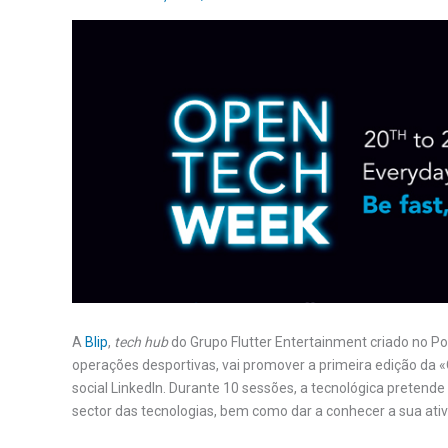
A
Blip
,
tech hub
do Grupo Flutter Entertainment criado no P
operações desportivas, vai promover a primeira edição da 
social LinkedIn. Durante 10 sessões, a tecnológica pretend
sector das tecnologias, bem como dar a conhecer a sua ati