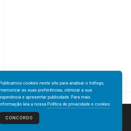
Publicamos cookies neste site para analisar o tráfego,
memorizar as suas preferências, otimizar a sua
experiência e apresentar publicidade. Para mais
informação leia a nossa
Política de privacidade e cookies
.
Contactos
Política de privacidade e cookies
CONCORDO