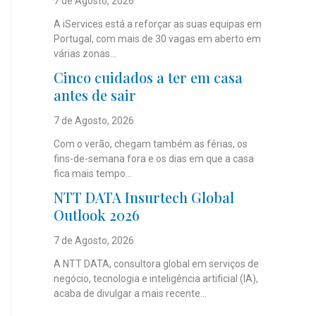
7 de Agosto, 2026
A iServices está a reforçar as suas equipas em
Portugal, com mais de 30 vagas em aberto em
várias zonas...
Cinco cuidados a ter em casa
antes de sair
7 de Agosto, 2026
Com o verão, chegam também as férias, os
fins-de-semana fora e os dias em que a casa
fica mais tempo...
NTT DATA Insurtech Global
Outlook 2026
7 de Agosto, 2026
A NTT DATA, consultora global em serviços de
negócio, tecnologia e inteligência artificial (IA),
acaba de divulgar a mais recente...