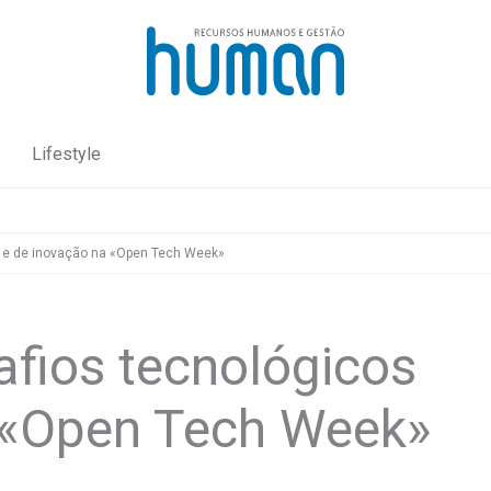
Lifestyle
s e de inovação na «Open Tech Week»
afios tecnológicos
 «Open Tech Week»