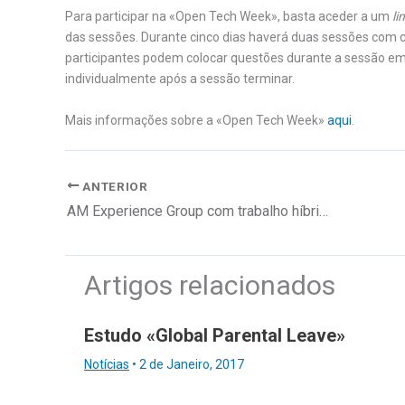
Para participar na «Open Tech Week», basta aceder a um
li
das sessões. Durante cinco dias haverá duas sessões com 
participantes podem colocar questões durante a sessão em 
individualmente após a sessão terminar.
Mais informações sobre a «Open Tech Week»
aqui
.
ANTERIOR
AM Experience Group com trabalho híbrido para melhorar produtividade e felicidade
Artigos relacionados
Estudo «Global Parental Leave»
Notícias
•
2 de Janeiro, 2017