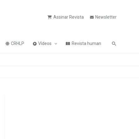
Assinar Revista
Newsletter
Pesquisa
CRHLP
Vídeos
Revista human