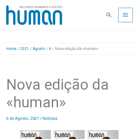
Skip
to
Pesquisa
content
Home
2021
Agosto
6
Nova edição da «human»
Nova edição da
«human»
6 de Agosto, 2021
/
Notícias