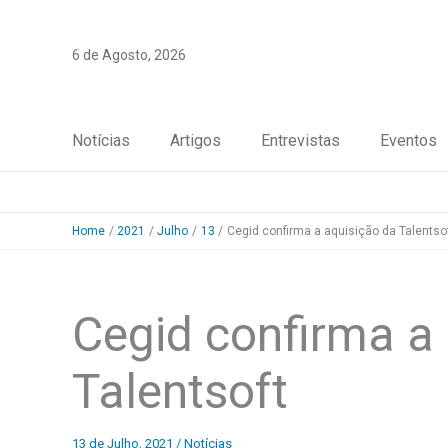
Skip
to
6 de Agosto, 2026
content
Notícias
Artigos
Entrevistas
Eventos
Home
2021
Julho
13
Cegid confirma a aquisição da Talentso
Cegid confirma a
Talentsoft
13 de Julho, 2021
/
Notícias