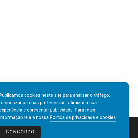
Publicamos cookies neste site para analisar o tráfego,
memorizar as suas preferências, otimizar a sua
experiência e apresentar publicidade. Para mais
informação leia a nossa
Política de privacidade e cookies
.
Contactos
Política de privacidade e cookies
CONCORDO