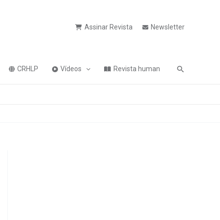
Assinar Revista
Newsletter
Pesquisa
CRHLP
Vídeos
Revista human