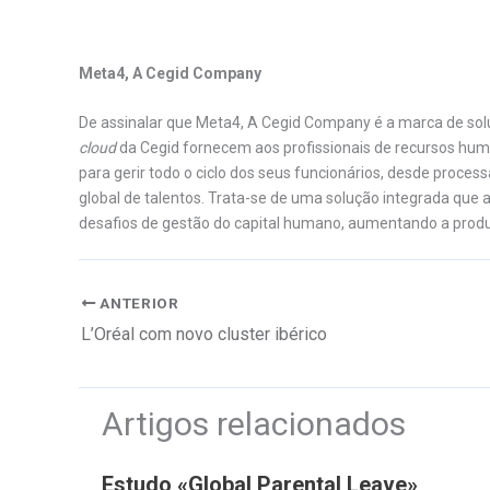
.
Meta4, A Cegid Company
De assinalar que Meta4, A Cegid Company é a marca de sol
cloud
da Cegid fornecem aos profissionais de recursos huma
para gerir todo o ciclo dos seus funcionários, desde proces
global de talentos. Trata-se de uma solução integrada que
desafios de gestão do capital humano, aumentando a produt
ANTERIOR
L’Oréal com novo cluster ibérico
Artigos relacionados
Estudo «Global Parental Leave»