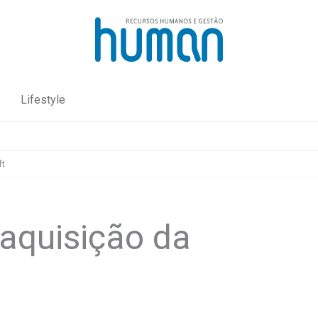
Lifestyle
ft
 aquisição da