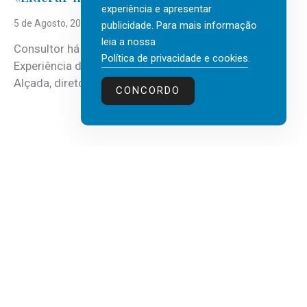
experiência e apresentar
5 de Agosto, 2026
publicidade. Para mais informação
leia a nossa
Consultor há mais de três décadas nas áreas de
Política de privacidade e cookies
.
Experiência do Cliente, Vendas e Liderança, Manuel
Alçada, diretor executivo da...
CONCORDO