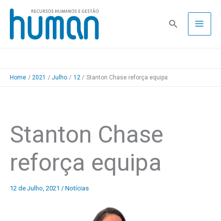
Skip
to
Pesquisa
content
Home
2021
Julho
12
Stanton Chase reforça equipa
Stanton Chase
reforça equipa
12 de Julho, 2021
/
Notícias