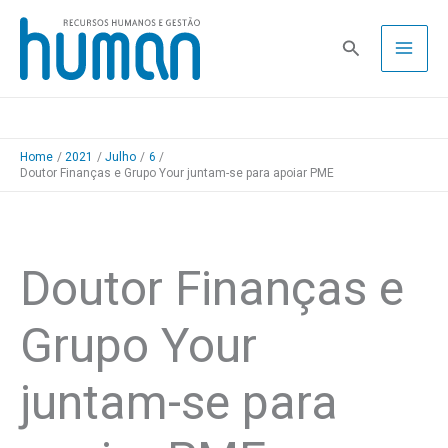
Skip
to
Pesquisa
content
Home
2021
Julho
6
Doutor Finanças e Grupo Your juntam-se para apoiar PME
Doutor Finanças e
Grupo Your
juntam-se para