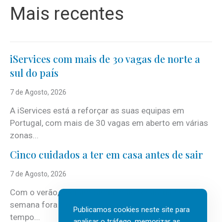
Mais recentes
iServices com mais de 30 vagas de norte a
sul do país
7 de Agosto, 2026
A iServices está a reforçar as suas equipas em
Portugal, com mais de 30 vagas em aberto em várias
zonas...
Cinco cuidados a ter em casa antes de sair
7 de Agosto, 2026
Com o verão, chegam também as férias, os fins-de-
semana fora e os dias em que a casa fica mais
Publicamos cookies neste site para
tempo...
analisar o tráfego, memorizar as